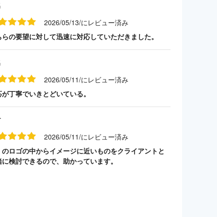
名
2026/05/13/にレビュー済み
ちらの要望に対して迅速に対応していただきました。
名
2026/05/11/にレビュー済み
応が丁寧でいきとどいている。
す
2026/05/11/にレビュー済み
くのロゴの中からイメージに近いものをクライアントと
緒に検討できるので、助かっています。