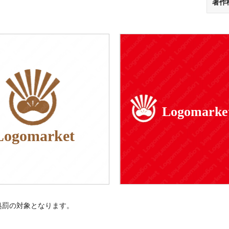
著作
Logomarke
Logomarket
処罰の対象となります。