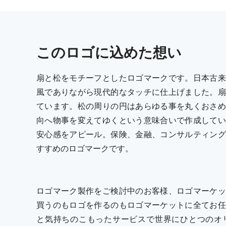
この
ロゴ
に込めた想い
扇と松をモチーフとしたロゴマークです。日本古来
風でありながら現代的なタッチに仕上げました。扇
ています。松の周りの円はあらゆる事を丸くおさめ
向へ物事を変えてゆくという意味合いで作成してい
安心感をアピール。保険、金融、コンサルティング
すすめのロゴマークです。
ロゴマーク製作をご検討中のお客様、ロゴマーケッ
買うのもロゴを作るのもロゴマーケットに全てお任
と気持ちのこもったサービスで世界にひとつのオ