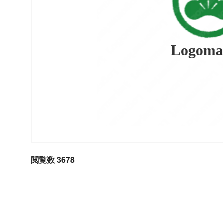
Logoma
閲覧数 3678