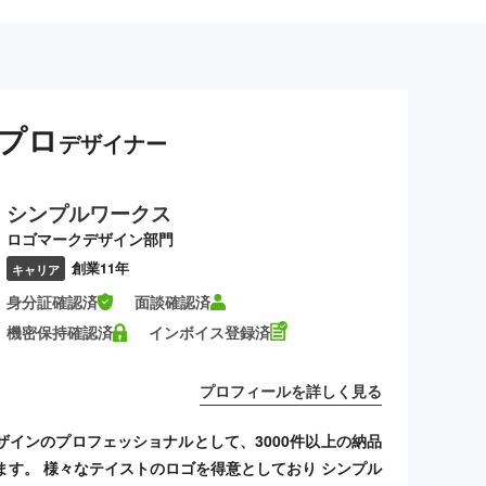
プロ
デザイナー
シンプルワークス
ロゴマークデザイン部門
創業11年
キャリア
身分証確認済
面談確認済
機密保持確認済
インボイス登録済
プロフィールを詳しく見る
ザインのプロフェッショナルとして、3000件以上の納品
ます。 様々なテイストのロゴを得意としており シンプル