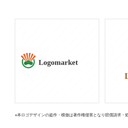
Logomarket
※本ロゴデザインの盗作・模倣は著作権侵害となり賠償請求・