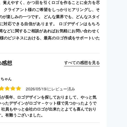
、覚えやすく、かつ目を引くロゴを作ることに全力を尽
。 クライアント様のご希望をしっかりヒアリングし、そ
のが楽しみの一つです。 どんな業界でも、どんなスタイ
に対応できる自信があります。 ロゴデザインはもちろ
筒などに関するご相談があればお気軽にお問い合わせく
客様のビジネスにおける、最高のロゴ作成をサポートいた
の感想
すべての感想を見る
クちゃん
2026/05/19/にレビュー済み
長が長年、ロゴデザインを探しておりまして、やっと気
いったデザインがロゴマ－ケット様で見つかったようで
。社員もやっと会社のロゴが出来たとよても喜んでおり
す。有難うございました。