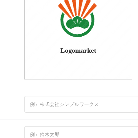
Logomarket