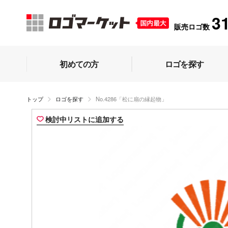
3
販売ロゴ数
初めての方
ロゴを探す
トップ
ロゴを探す
No.4286「松に扇の縁起物」
検討中リストに追加する