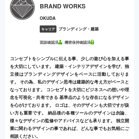
BRAND WORKS
OKUDA
ブランディング・建築
キャリア
面談確認済
機密保持確認済
コンセプトをシンプルに伝える事、少しの遊び心を加える事
を大切にしています。 建築・インテリアデザインを学び、独
立後はブランディングデザインをベースに活動しておりま
す。 その為、私のデザイン思考は建築的な考え方がベースと
なっております。 コンセプトを大切にビジネスへの想いや理
念を可視化・共有できる 基準点のような存在になるデザイン
を心がけております。 ロゴは、そのデザインも大切ですが扱
い方も重要です。 納品後の各種ツールのデザインは勿論、
様々なデザインの監修やアドバイスなども承ります。 独立開
業に関わるデザインの事であれば、どんな事でもお気軽にご
相談ください。