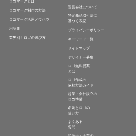
ロゴマークとは
運営会社について
ロゴマーク制作の方法
特定商品取引法に
ロゴマーク活用ノウハウ
基づく表記
用語集
プライバシーポリシー
業界別！ロゴの選び方
キーワード一覧
サイトマップ
デザイナー募集
ロゴ無料提案
とは
ロゴ作成の
依頼方法ガイド
起業・会社設立の
ロゴ準備
名刺とロゴの
使い方
よくある
質問
税理士・士業の