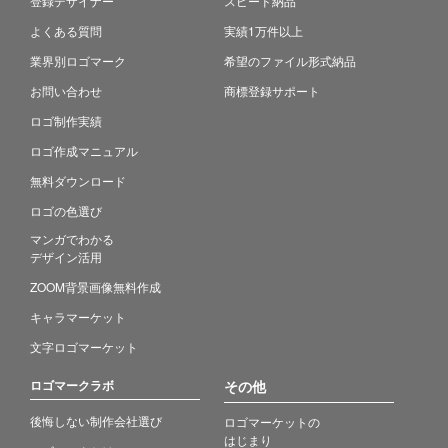
登録デザイナー
スピード納品
よくある質問
実績1万件以上
業界別ロゴマーク
希望のファイル形式納品
お問い合わせ
商標登録サポート
ロゴ制作実績
ロゴ作成マニュアル
無料ダウンロード
ロゴの色選び
マンガでわかる
デザイン活用
ZOOM背景画像無料作成
キャラマーケット
文字ロゴマーケット
ロゴマークラボ
その他
後悔しない制作会社選び
ロゴマーケットの
はじまり