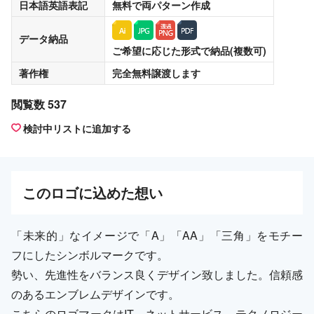
日本語英語表記
無料
で両パターン作成
データ納品
ご希望に応じた形式で納品(複数可)
著作権
完全無料譲渡
します
閲覧数 537
検討中リストに追加する
この
ロゴ
に込めた想い
「未来的」なイメージで「A」「AA」「三角」をモチー
フにしたシンボルマークです。
勢い、先進性をバランス良くデザイン致しました。信頼感
のあるエンブレムデザインです。
こちらのロゴマークはIT、ネットサービス、テクノロジー