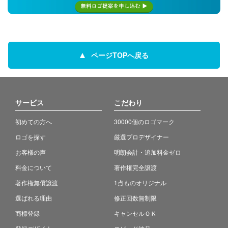
ページTOPへ戻る
サービス
こだわり
初めての方へ
30000個のロゴマーク
ロゴを探す
厳選プロデザイナー
お客様の声
明朗会計・追加料金ゼロ
料金について
著作権完全譲渡
著作権無償譲渡
1点ものオリジナル
選ばれる理由
修正回数無制限
商標登録
キャンセルＯＫ