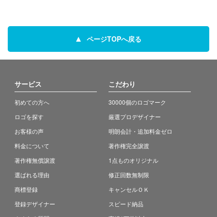
ページTOPへ戻る
サービス
こだわり
初めての方へ
30000個のロゴマーク
ロゴを探す
厳選プロデザイナー
お客様の声
明朗会計・追加料金ゼロ
料金について
著作権完全譲渡
著作権無償譲渡
1点ものオリジナル
選ばれる理由
修正回数無制限
商標登録
キャンセルＯＫ
登録デザイナー
スピード納品