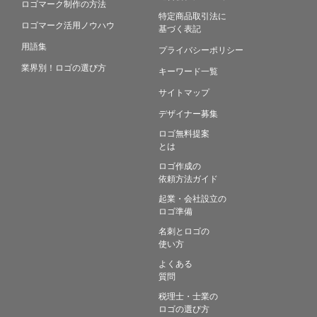
ロゴマーク制作の方法
特定商品取引法に
ロゴマーク活用ノウハウ
基づく表記
用語集
プライバシーポリシー
業界別！ロゴの選び方
キーワード一覧
サイトマップ
デザイナー募集
ロゴ無料提案
とは
ロゴ作成の
依頼方法ガイド
起業・会社設立の
ロゴ準備
名刺とロゴの
使い方
よくある
質問
税理士・士業の
ロゴの選び方