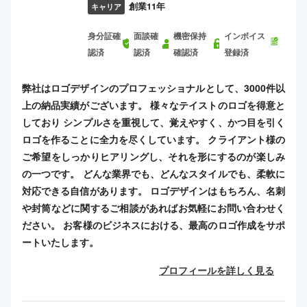
創業11年
キャリア
身分証確
面談確
機密保持
インボイス
認済
認済
確認済
登録済
弊社はロゴデザインのプロフェッショナルとして、3000件以
上の納品実績がございます。 様々なテイストのロゴを得意と
しており シンプルさを重視して、覚えやすく、かつ目を引く
ロゴを作ることに全力を尽くしています。 クライアント様の
ご希望をしっかりヒアリングし、それを形にするのが楽しみ
の一つです。 どんな業界でも、どんなスタイルでも、柔軟に
対応できる自信があります。 ロゴデザインはもちろん、名刺
や封筒などに関するご相談があればお気軽にお問い合わせく
ださい。 お客様のビジネスにおける、最高のロゴ作成をサポ
ートいたします。
プロフィールを詳しく見る