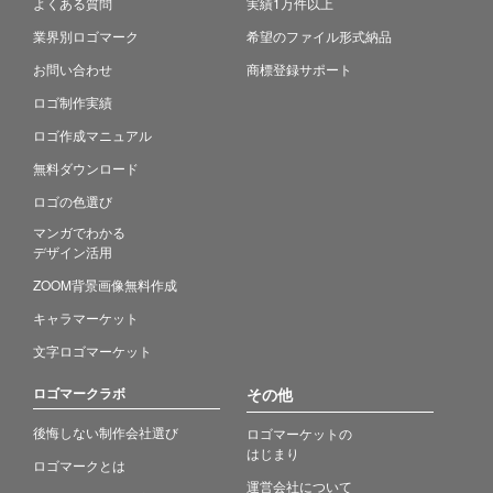
よくある質問
実績1万件以上
業界別ロゴマーク
希望のファイル形式納品
お問い合わせ
商標登録サポート
ロゴ制作実績
ロゴ作成マニュアル
無料ダウンロード
ロゴの色選び
マンガでわかる
デザイン活用
ZOOM背景画像無料作成
キャラマーケット
文字ロゴマーケット
ロゴマークラボ
その他
後悔しない制作会社選び
ロゴマーケットの
はじまり
ロゴマークとは
運営会社について