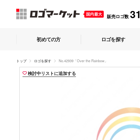
3
販売ロゴ数
初めての方
ロゴを探す
トップ
ロゴを探す
No.42939「Over the Rainbow」
検討中リストに追加する