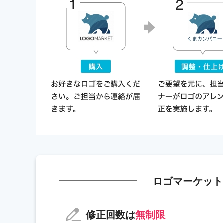
ロゴマーケット
修正回数は
無制限