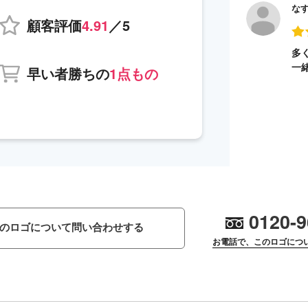
な
顧客評価
4.91
／5
多
一
早い者勝ちの
1点もの
0120-9
のロゴについて問い合わせする
お電話で、このロゴにつ