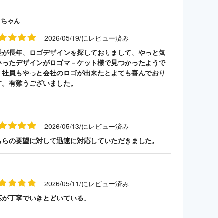
クちゃん
2026/05/19/にレビュー済み
長が長年、ロゴデザインを探しておりまして、やっと気
いったデザインがロゴマ－ケット様で見つかったようで
。社員もやっと会社のロゴが出来たとよても喜んでおり
す。有難うございました。
名
2026/05/13/にレビュー済み
ちらの要望に対して迅速に対応していただきました。
名
2026/05/11/にレビュー済み
応が丁寧でいきとどいている。