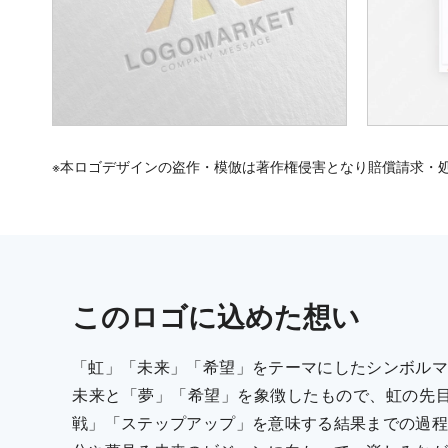
※本ロゴデザインの盗作・模倣は著作権侵害となり賠償請求・
この
ロゴ
に込めた想い
「虹」「未来」「希望」をテーマにしたシンボルマ
未来と「夢」「希望」を象徴したもので、虹の先目
戦」「ステップアップ」を意味する結果までの過程