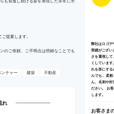
らも前進し続ける姿を表現した非常にポ
てご提案します。
弊社はロゴデ
実績がござい
ンのご依頼、ご不明点は些細なことでも
さを重視して
くしています
れを形にする
ベンチャー
建築
不動産
ルでも、柔軟
ん、名刺や封
ださい。 お
します。
流れ
お客さま