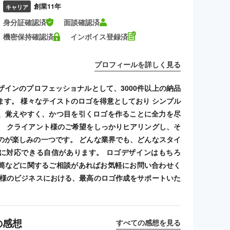
創業11年
キャリア
身分証確認済
面談確認済
機密保持確認済
インボイス登録済
プロフィールを詳しく見る
ザインのプロフェッショナルとして、3000件以上の納品
ます。 様々なテイストのロゴを得意としており シンプル
、覚えやすく、かつ目を引くロゴを作ることに全力を尽
。 クライアント様のご希望をしっかりヒアリングし、そ
のが楽しみの一つです。 どんな業界でも、どんなスタイ
に対応できる自信があります。 ロゴデザインはもちろ
筒などに関するご相談があればお気軽にお問い合わせく
客様のビジネスにおける、最高のロゴ作成をサポートいた
の感想
すべての感想を見る