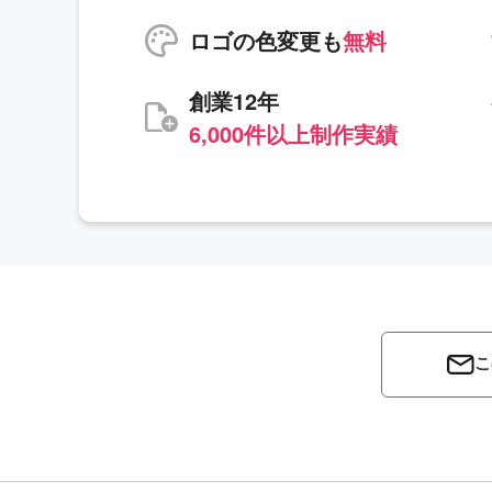
ロゴの色変更も
無料
創業12年
6,000件以上制作実績
こ