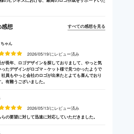
客様のビジネスにおける、最高のロゴ作成をサポートいた
の感想
すべての感想を見る
クちゃん
2026/05/19/にレビュー済み
長が長年、ロゴデザインを探しておりまして、やっと気
いったデザインがロゴマ－ケット様で見つかったようで
。社員もやっと会社のロゴが出来たとよても喜んでおり
す。有難うございました。
名
2026/05/13/にレビュー済み
ちらの要望に対して迅速に対応していただきました。
名