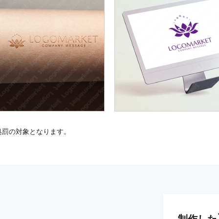
処罰の対象となります。
制作した