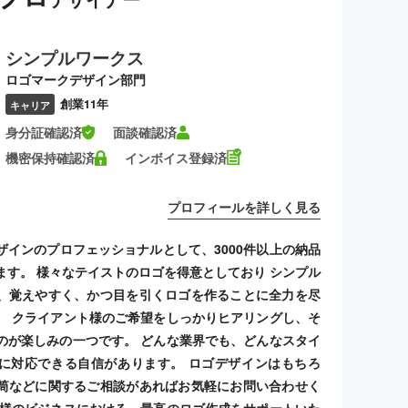
シンプルワークス
ロゴマークデザイン部門
創業11年
キャリア
身分証確認済
面談確認済
機密保持確認済
インボイス登録済
プロフィールを詳しく見る
ザインのプロフェッショナルとして、3000件以上の納品
ます。 様々なテイストのロゴを得意としており シンプル
、覚えやすく、かつ目を引くロゴを作ることに全力を尽
。 クライアント様のご希望をしっかりヒアリングし、そ
のが楽しみの一つです。 どんな業界でも、どんなスタイ
に対応できる自信があります。 ロゴデザインはもちろ
筒などに関するご相談があればお気軽にお問い合わせく