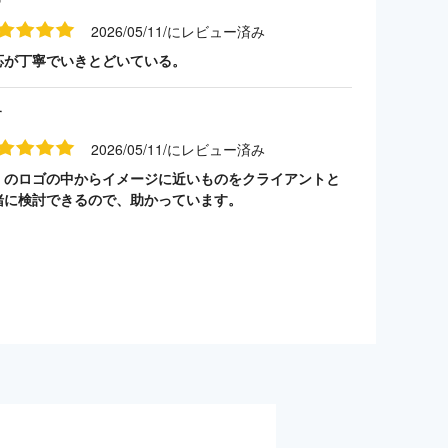
2026/05/11/にレビュー済み
応が丁寧でいきとどいている。
す
2026/05/11/にレビュー済み
くのロゴの中からイメージに近いものをクライアントと
緒に検討できるので、助かっています。