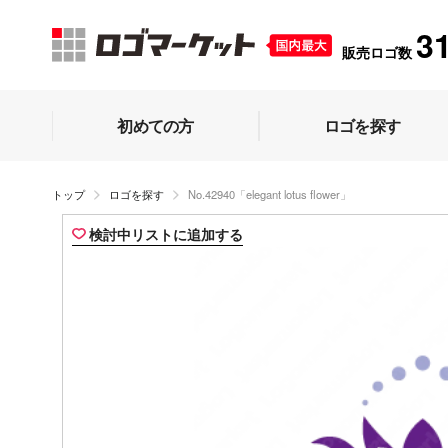
3
販売ロゴ数
初めての方
ロゴを探す
トップ
ロゴを探す
No.42940「elegant lotus flower」
検討中リストに追加する