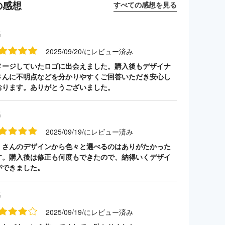
の感想
すべての感想を見る
名
2025/09/20/にレビュー済み
メージしていたロゴに出会えました。購入後もデザイナ
さんに不明点などを分かりやすくご回答いただき安心し
おります。ありがとうございました。
名
2025/09/19/にレビュー済み
くさんのデザインから色々と選べるのはありがたかった
す。購入後は修正も何度もできたので、納得いくデザイ
ができました。
名
2025/09/19/にレビュー済み