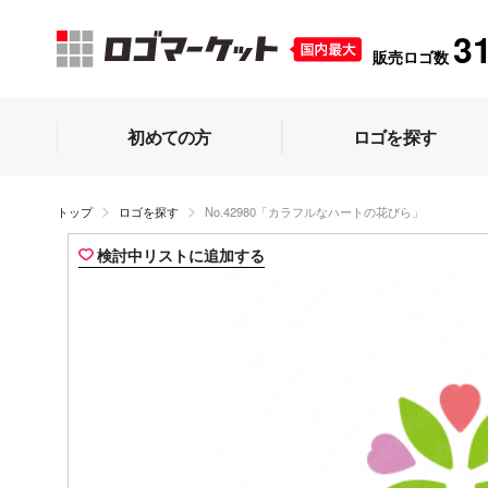
3
販売ロゴ数
初めての方
ロゴを探す
トップ
ロゴを探す
No.42980「カラフルなハートの花びら」
検討中リストに追加する