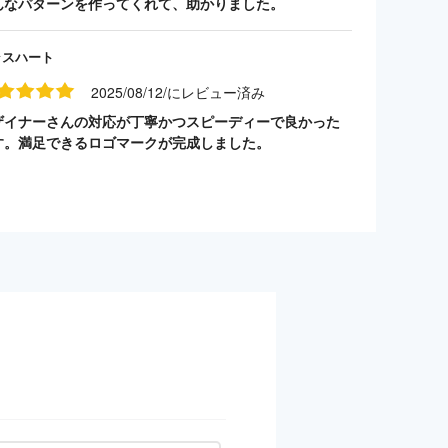
んなパターンを作ってくれて、助かりました。
ラスハート
2025/08/12/にレビュー済み
ザイナーさんの対応が丁寧かつスピーディーで良かった
す。満足できるロゴマークが完成しました。