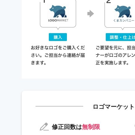
ロゴマーケット
修正回数は
無制限