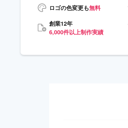
ロゴの色変更も
無料
創業12年
6,000件以上制作実績