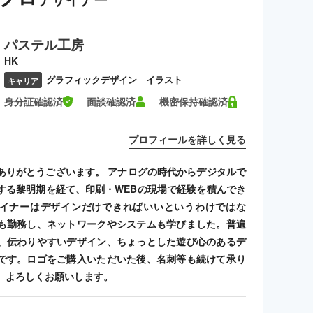
パステル工房
HK
グラフィックデザイン イラスト
キャリア
身分証確認済
面談確認済
機密保持確認済
プロフィールを詳しく見る
ありがとうございます。 アナログの時代からデジタルで
する黎明期を経て、印刷・WEBの現場で経験を積んでき
イナーはデザインだけできればいいというわけではな
も勤務し、ネットワークやシステムも学びました。普遍
、伝わりやすいデザイン、ちょっとした遊び心のあるデ
です。ロゴをご購入いただいた後、名刺等も続けて承り
、よろしくお願いします。