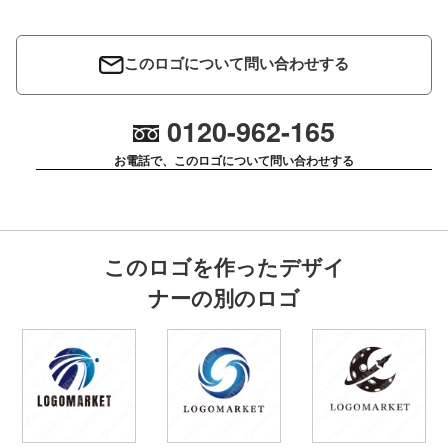
このロゴについて問い合わせする
0120-962-165
お電話で、このロゴについて問い合わせする
このロゴを作ったデザイ
ナーの別のロゴ