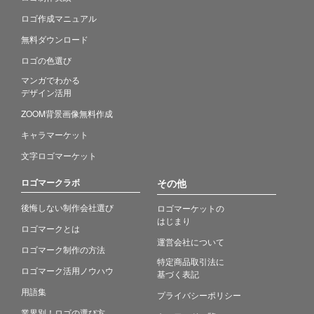
ロゴ作成マニュアル
無料ダウンロード
ロゴの色選び
マンガでわかる
デザイン活用
ZOOM背景画像無料作成
キャラマーケット
文字ロゴマーケット
ロゴマークラボ
その他
後悔しない制作会社選び
ロゴマーケットの
はじまり
ロゴマークとは
運営会社について
ロゴマーク制作の方法
特定商品取引法に
ロゴマーク活用ノウハウ
基づく表記
用語集
プライバシーポリシー
業界別！ロゴの選び方