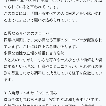
められていると言われています。
このロゴには、「関わるすべての人に幸運と良い縁が訪れ
るように」という願いが込められています。
2. 異なるサイズのクローバー
四葉の周囲には、大小異なる三葉のクローバーが配置され
ています。これには以下の意味があります。
多様な個性や立場を尊重し合う姿勢
人と人のつながり、小さな存在や一人ひとりの価値を大切
にするという理念、組織やコミュニティが、それぞれの役
割を尊重しながら調和して成長していく様子を象徴してい
ます。
3. 六角形（ヘキサゴン）の囲み
ロゴ全体を包む六角形は、安定性や調和を表す形状です。
自然界でも蜂の巣などに見られるこの形は、「機能美」と