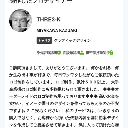
制作した
プロ
デザイナー
THRE3-K
MIYAKAWA KAZUAKI
グラフィックデザイン
キャリア
身分証確認済
面談確認済
機密保持確認済
ご訪問頂きまして、ありがとうございます。 何かを創る、何
か生み出す事が好きで、毎日ワクワクしながらご依頼頂いた
ロゴ制作をしています。 ロゴ制作、累計５００以上。 大手
企業様のロゴ制作にも多数携わらせて頂きました。 ◆◆◆オ
ーダーメイドのロゴ制作も承っております◆◆◆ 高いお金を
支払い、イメージ通りのデザインを作ってもらえるのか不安
ですよね？ ご安心ください！ 私のサービスは、いきなりの
購入ではなく、お客様から頂いた依頼内容を基に初案デザイ
ンを作成してご提案させて頂きます。 気に入って頂けたら購