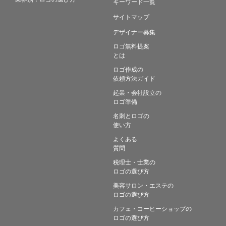
キーワード一覧
サイトマップ
デザイナー募集
ロゴ無料提案
とは
ロゴ作成の
依頼方法ガイド
起業・会社設立の
ロゴ準備
名刺とロゴの
使い方
よくある
質問
税理士・士業の
ロゴの選び方
美容サロン・エステの
ロゴの選び方
カフェ・コーヒーショップの
ロゴの選び方