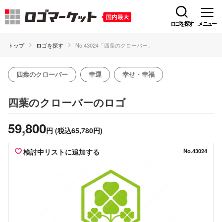
ロゴを探す
メニュー
トップ
ロゴを探す
No.43024「四葉のクローバー」
四葉のクローバー
幸運
幸せ・幸福
のロゴ
四葉のクローバー
59,800
円
(税込65,780円)
検討中リストに追加する
No.43024