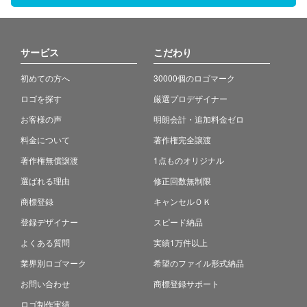
サービス
こだわり
初めての方へ
30000個のロゴマーク
ロゴを探す
厳選プロデザイナー
お客様の声
明朗会計・追加料金ゼロ
料金について
著作権完全譲渡
著作権無償譲渡
1点ものオリジナル
選ばれる理由
修正回数無制限
商標登録
キャンセルＯＫ
登録デザイナー
スピード納品
よくある質問
実績1万件以上
業界別ロゴマーク
希望のファイル形式納品
お問い合わせ
商標登録サポート
ロゴ制作実績