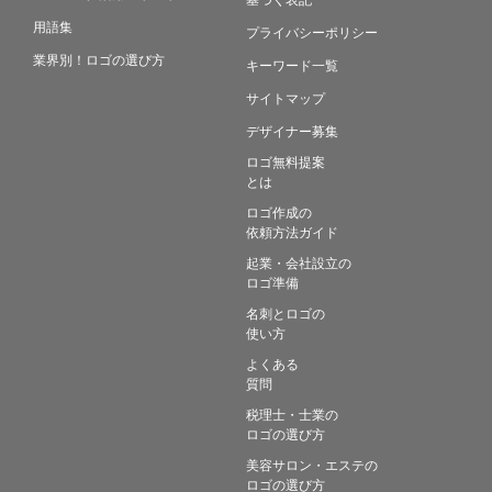
用語集
プライバシーポリシー
業界別！ロゴの選び方
キーワード一覧
サイトマップ
デザイナー募集
ロゴ無料提案
とは
ロゴ作成の
依頼方法ガイド
起業・会社設立の
ロゴ準備
名刺とロゴの
使い方
よくある
質問
税理士・士業の
ロゴの選び方
美容サロン・エステの
ロゴの選び方