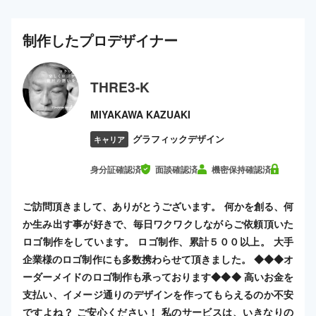
制作した
プロ
デザイナー
THRE3-K
MIYAKAWA KAZUAKI
グラフィックデザイン
キャリア
身分証確認済
面談確認済
機密保持確認済
ご訪問頂きまして、ありがとうございます。 何かを創る、何
か生み出す事が好きで、毎日ワクワクしながらご依頼頂いた
ロゴ制作をしています。 ロゴ制作、累計５００以上。 大手
企業様のロゴ制作にも多数携わらせて頂きました。 ◆◆◆オ
ーダーメイドのロゴ制作も承っております◆◆◆ 高いお金を
支払い、イメージ通りのデザインを作ってもらえるのか不安
ですよね？ ご安心ください！ 私のサービスは、いきなりの