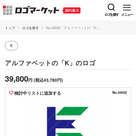
ロゴを探す
メニュー
トップ
ロゴを探す
No.43025「アルファベットの「K」」
K
のロゴ
アルファベットの「K」
39,800
円
(税込43,780円)
検討中リストに追加する
No.43025