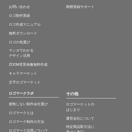
お問い合わせ
商標登録サポート
ロゴ制作実績
ロゴ作成マニュアル
無料ダウンロード
ロゴの色選び
マンガでわかる
デザイン活用
ZOOM背景画像無料作成
キャラマーケット
文字ロゴマーケット
ロゴマークラボ
その他
後悔しない制作会社選び
ロゴマーケットの
はじまり
ロゴマークとは
運営会社について
ロゴマーク制作の方法
特定商品取引法に
ロゴマーク活用ノウハウ
基づく表記