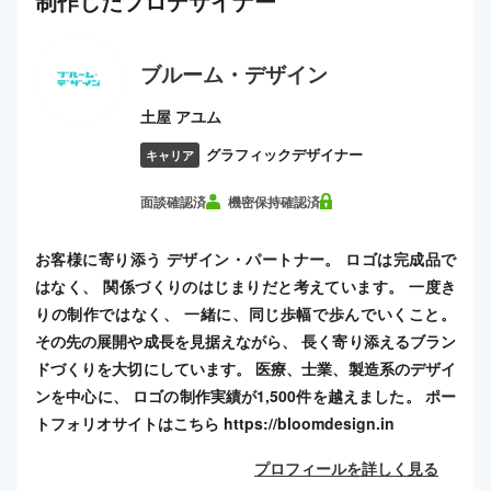
制作した
プロ
デザイナー
ブルーム・デザイン
土屋 アユム
グラフィックデザイナー
キャリア
面談確認済
機密保持確認済
お客様に寄り添う デザイン・パートナー。 ロゴは完成品で
はなく、 関係づくりのはじまりだと考えています。 一度き
りの制作ではなく、 一緒に、同じ歩幅で歩んでいくこと。
その先の展開や成長を見据えながら、 長く寄り添えるブラン
ドづくりを大切にしています。 医療、士業、製造系のデザイ
ンを中心に、 ロゴの制作実績が1,500件を越えました。 ポー
トフォリオサイトはこちら https://bloomdesign.in
プロフィールを詳しく見る