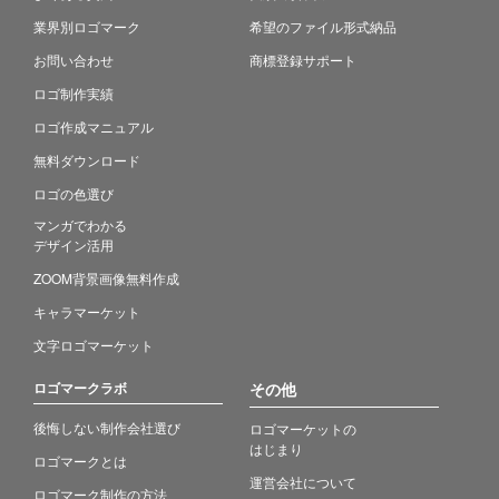
業界別ロゴマーク
希望のファイル形式納品
お問い合わせ
商標登録サポート
ロゴ制作実績
ロゴ作成マニュアル
無料ダウンロード
ロゴの色選び
マンガでわかる
デザイン活用
ZOOM背景画像無料作成
キャラマーケット
文字ロゴマーケット
ロゴマークラボ
その他
後悔しない制作会社選び
ロゴマーケットの
はじまり
ロゴマークとは
運営会社について
ロゴマーク制作の方法