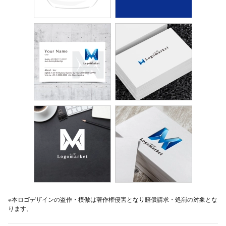
※本ロゴデザインの盗作・模倣は著作権侵害となり賠償請求・処罰の対象とな
ります。