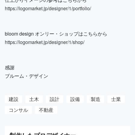
https://logomarket.jp/designer/1/portfolio/
bloom design オンリー・ショップはこちらから
https://logomarket.jp/designer/1/shop/
感謝
ブルーム・デザイン
建設
土木
設計
設備
製造
士業
コンサル
不動産