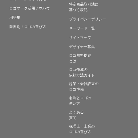
特定商品取引法に
ロゴマーク活用ノウハウ
基づく表記
用語集
プライバシーポリシー
業界別！ロゴの選び方
キーワード一覧
サイトマップ
デザイナー募集
ロゴ無料提案
とは
ロゴ作成の
依頼方法ガイド
起業・会社設立の
ロゴ準備
名刺とロゴの
使い方
よくある
質問
税理士・士業の
ロゴの選び方