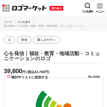
ロゴを探す
メニュー
トップ
ロゴを探す
No.43222「心を発信｜福祉・教育・地域活動・コミュニケーション」
心
発信
親しみやすい
心を発信｜福祉・教育・地域活動・コミュ
のロゴ
ニケーション
39,800
円
(税込43,780円)
検討中リストに追加する
No.43222