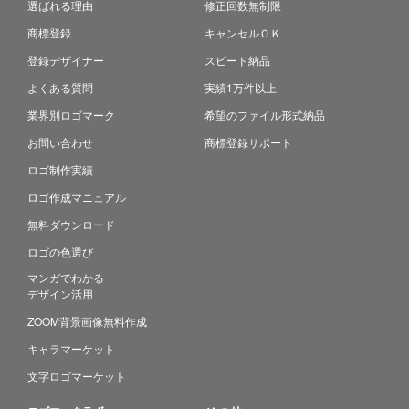
選ばれる理由
修正回数無制限
商標登録
キャンセルＯＫ
登録デザイナー
スピード納品
よくある質問
実績1万件以上
業界別ロゴマーク
希望のファイル形式納品
お問い合わせ
商標登録サポート
ロゴ制作実績
ロゴ作成マニュアル
無料ダウンロード
ロゴの色選び
マンガでわかる
デザイン活用
ZOOM背景画像無料作成
キャラマーケット
文字ロゴマーケット