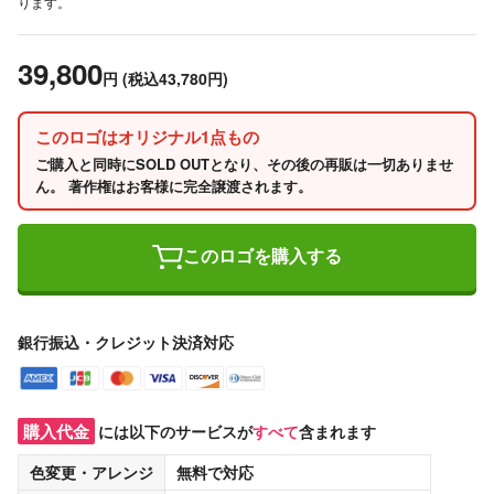
ります。
39,800
円
(税込43,780円)
このロゴはオリジナル1点もの
ご購入と同時にSOLD OUTとなり、その後の再販は一切ありませ
ん。 著作権はお客様に完全譲渡されます。
このロゴを購入する
銀行振込・クレジット決済対応
購入代金
には以下のサービスが
すべて
含まれます
色変更・アレンジ
無料
で対応