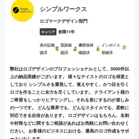
シンプルワークス
ロゴマークデザイン部門
創業11年
キャリア
身分証確
面談確
機密保持
インボイス
認済
認済
確認済
登録済
弊社はロゴデザインのプロフェッショナルとして、3000件以
上の納品実績がございます。 様々なテイストのロゴを得意と
しており シンプルさを重視して、覚えやすく、かつ目を引く
ロゴを作ることに全力を尽くしています。 クライアント様の
ご希望をしっかりヒアリングし、それを形にするのが楽しみ
の一つです。 どんな業界でも、どんなスタイルでも、柔軟に
対応できる自信があります。 ロゴデザインはもちろん、名刺
や封筒などに関するご相談があればお気軽にお問い合わせく
ださい。 お客様のビジネスにおける、最高のロゴ作成をサポ
ートいたします。