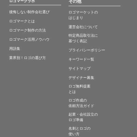
ロゴマークラボ
その他
後悔しない制作会社選び
ロゴマーケットの
はじまり
ロゴマークとは
運営会社について
ロゴマーク制作の方法
特定商品取引法に
ロゴマーク活用ノウハウ
基づく表記
用語集
プライバシーポリシー
業界別！ロゴの選び方
キーワード一覧
サイトマップ
デザイナー募集
ロゴ無料提案
とは
ロゴ作成の
依頼方法ガイド
起業・会社設立の
ロゴ準備
名刺とロゴの
使い方