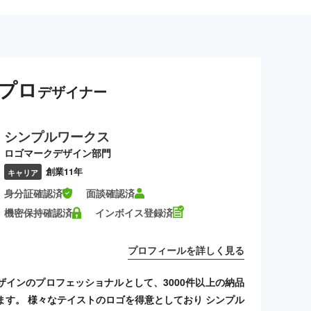
プロ
デザイナー
シンプルワークス
ロゴマークデザイン部門
創業11年
キャリア
身分証確認済
面談確認済
機密保持確認済
インボイス登録済
プロフィールを詳しく見る
ザインのプロフェッショナルとして、3000件以上の納品
ます。 様々なテイストのロゴを得意としており シンプル