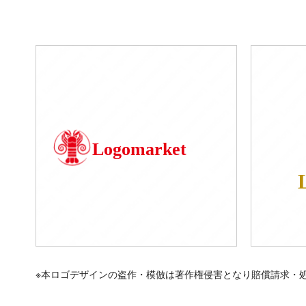
Logomarket
※本ロゴデザインの盗作・模倣は著作権侵害となり賠償請求・