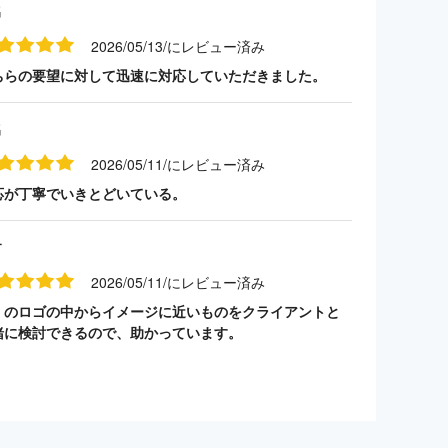
名
2026/05/13/にレビュー済み
ちらの要望に対して迅速に対応していただきました。
名
2026/05/11/にレビュー済み
応が丁寧でいきとどいている。
す
2026/05/11/にレビュー済み
くのロゴの中からイメージに近いものをクライアントと
緒に検討できるので、助かっています。