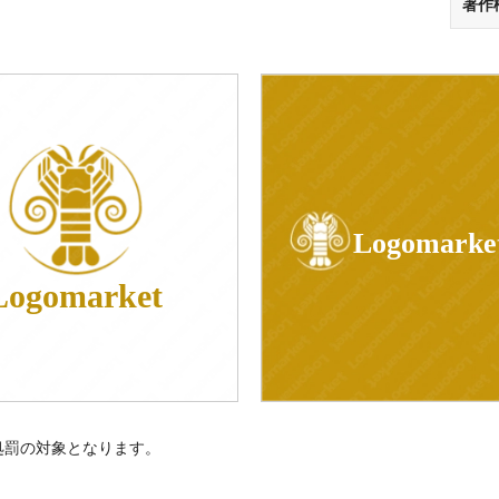
著作
Logomarke
Logomarket
処罰の対象となります。