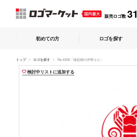
3
販売ロゴ数
初めての方
ロゴを探す
トップ
ロゴを探す
No.4326「縁起物の伊勢エビ」
検討中リストに追加する