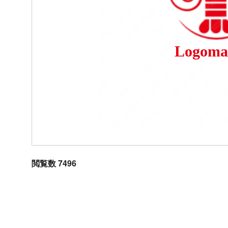
Logoma
閲覧数 7496