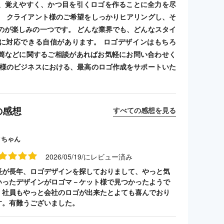
、覚えやすく、かつ目を引くロゴを作ることに全力を尽
。 クライアント様のご希望をしっかりヒアリングし、そ
のが楽しみの一つです。 どんな業界でも、どんなスタイ
に対応できる自信があります。 ロゴデザインはもちろ
筒などに関するご相談があればお気軽にお問い合わせく
客様のビジネスにおける、最高のロゴ作成をサポートいた
の感想
すべての感想を見る
クちゃん
2026/05/19/にレビュー済み
長が長年、ロゴデザインを探しておりまして、やっと気
いったデザインがロゴマ－ケット様で見つかったようで
。社員もやっと会社のロゴが出来たとよても喜んでおり
す。有難うございました。