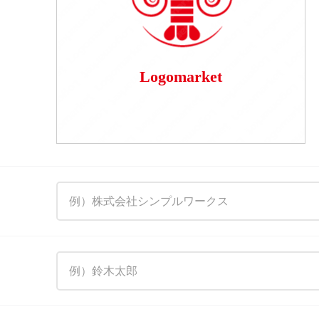
Logomarket