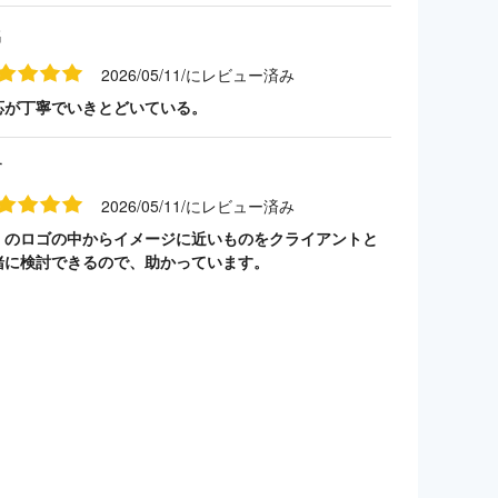
名
2026/05/11/にレビュー済み
応が丁寧でいきとどいている。
す
2026/05/11/にレビュー済み
くのロゴの中からイメージに近いものをクライアントと
緒に検討できるので、助かっています。