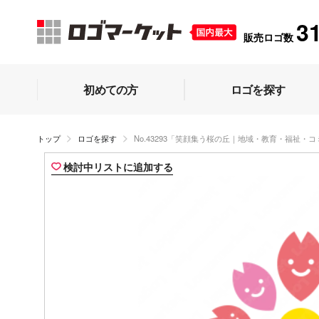
3
販売ロゴ数
初めての方
ロゴを探す
トップ
ロゴを探す
No.43293「笑顔集う桜の丘｜地域・教育・福祉・
検討中リストに追加する