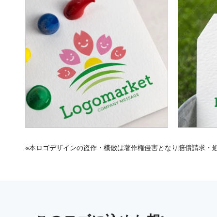
※本ロゴデザインの盗作・模倣は著作権侵害となり賠償請求・