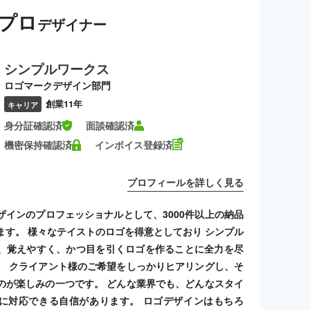
プロ
デザイナー
シンプルワークス
ロゴマークデザイン部門
創業11年
キャリア
身分証確認済
面談確認済
機密保持確認済
インボイス登録済
プロフィールを詳しく見る
ザインのプロフェッショナルとして、3000件以上の納品
ます。 様々なテイストのロゴを得意としており シンプル
、覚えやすく、かつ目を引くロゴを作ることに全力を尽
。 クライアント様のご希望をしっかりヒアリングし、そ
のが楽しみの一つです。 どんな業界でも、どんなスタイ
に対応できる自信があります。 ロゴデザインはもちろ