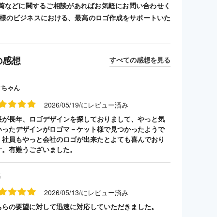
筒などに関するご相談があればお気軽にお問い合わせく
客様のビジネスにおける、最高のロゴ作成をサポートいた
の感想
すべての感想を見る
クちゃん
2026/05/19/にレビュー済み
長が長年、ロゴデザインを探しておりまして、やっと気
いったデザインがロゴマ－ケット様で見つかったようで
。社員もやっと会社のロゴが出来たとよても喜んでおり
す。有難うございました。
名
2026/05/13/にレビュー済み
ちらの要望に対して迅速に対応していただきました。