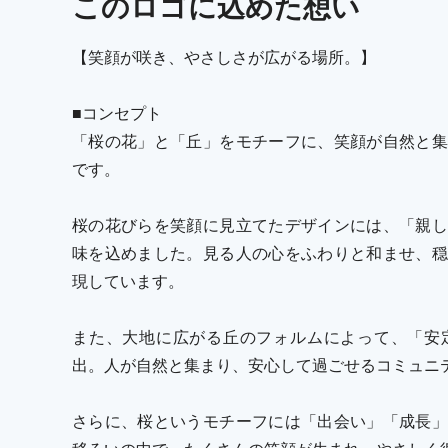
この
ロゴ
に込めた想い
【笑顔が咲き、やさしさが広がる場所。】
■コンセプト
「桜の花」と「丘」をモチーフに、笑顔が自然と集
です。
桜の花びらを笑顔に見立てたデザインには、「親し
味を込めました。見る人の心をふわりと和ませ、穏
現しています。
また、大地に広がる丘のフォルムによって、「安
出。人が自然と集まり、安心して過ごせるコミュニ
さらに、桜というモチーフには「出会い」「成長」