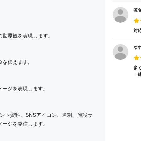
匿
対
の世界観を表現します。
な
象を伝えます。
多
一
メージを表現します。
ント資料、SNSアイコン、名刺、施設サ
メージを発信します。