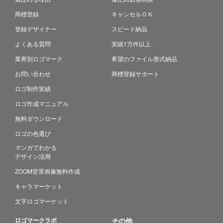
商標登録
キャンセルＯＫ
登録デザイナー
スピード納品
よくある質問
実績1万件以上
業界別ロゴマーク
希望のファイル形式納品
お問い合わせ
商標登録サポート
ロゴ制作実績
ロゴ作成マニュアル
無料ダウンロード
ロゴの色選び
マンガでわかる
デザイン活用
ZOOM背景画像無料作成
キャラマーケット
文字ロゴマーケット
ロゴマークラボ
その他