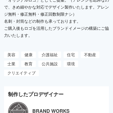
で、きめ細やかな対応でデザイン製作いたします。アレン
ジ無料・修正無料・修正回数制限ナシ）
名刺・封筒などの制作も承っております。
ご購入後もロゴを活用したブランドイメージの構築にご協
力いたします。
美容
健康
介護福祉
住宅
不動産
士業
教育
公共施設
環境
クリエイティブ
制作した
プロ
デザイナー
BRAND WORKS