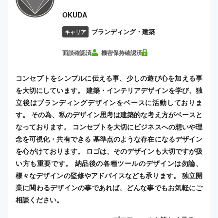
OKUDA
ブランディング・建築
キャリア
面談確認済
機密保持確認済
コンセプトをシンプルに伝える事、少しの遊び心を加える事
を大切にしています。 建築・インテリアデザインを学び、独
立後はブランディングデザインをベースに活動しておりま
す。 その為、私のデザイン思考は建築的な考え方がベースと
なっております。 コンセプトを大切にビジネスへの想いや理
念を可視化・共有できる 基準点のような存在になるデザイン
を心がけております。 ロゴは、そのデザインも大切ですが扱
い方も重要です。 納品後の各種ツールのデザインは勿論、
様々なデザインの監修やアドバイスなども承ります。 独立開
業に関わるデザインの事であれば、どんな事でもお気軽にご
相談ください。