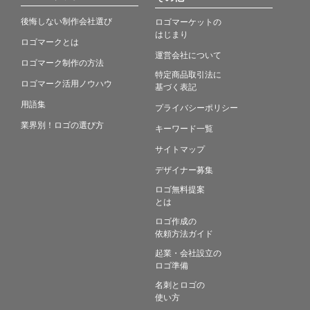
後悔しない制作会社選び
ロゴマーケットの
はじまり
ロゴマークとは
運営会社について
ロゴマーク制作の方法
特定商品取引法に
ロゴマーク活用ノウハウ
基づく表記
用語集
プライバシーポリシー
業界別！ロゴの選び方
キーワード一覧
サイトマップ
デザイナー募集
ロゴ無料提案
とは
ロゴ作成の
依頼方法ガイド
起業・会社設立の
ロゴ準備
名刺とロゴの
使い方