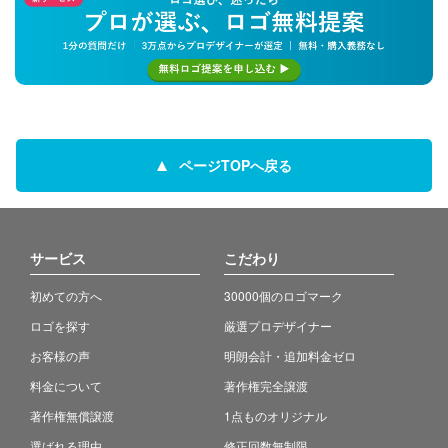
ページTOPへ戻る
サービス
こだわり
初めての方へ
30000個のロゴマーク
ロゴを探す
厳選プロデザイナー
お客様の声
明朗会計・追加料金ゼロ
料金について
著作権完全譲渡
著作権無償譲渡
1点ものオリジナル
選ばれる理由
修正回数無制限