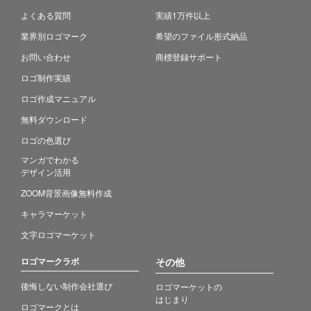
よくある質問
実績1万件以上
業界別ロゴマーク
希望のファイル形式納品
お問い合わせ
商標登録サポート
ロゴ制作実績
ロゴ作成マニュアル
無料ダウンロード
ロゴの色選び
マンガでわかる
デザイン活用
ZOOM背景画像無料作成
キャラマーケット
文字ロゴマーケット
ロゴマークラボ
その他
後悔しない制作会社選び
ロゴマーケットの
はじまり
ロゴマークとは