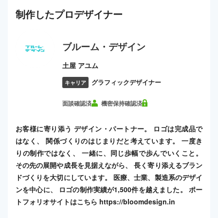
制作した
プロ
デザイナー
ブルーム・デザイン
土屋 アユム
グラフィックデザイナー
キャリア
面談確認済
機密保持確認済
お客様に寄り添う デザイン・パートナー。 ロゴは完成品で
はなく、 関係づくりのはじまりだと考えています。 一度き
りの制作ではなく、 一緒に、同じ歩幅で歩んでいくこと。
その先の展開や成長を見据えながら、 長く寄り添えるブラン
ドづくりを大切にしています。 医療、士業、製造系のデザイ
ンを中心に、 ロゴの制作実績が1,500件を越えました。 ポー
トフォリオサイトはこちら https://bloomdesign.in