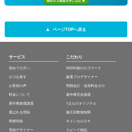
ページTOPへ戻る
サービス
こだわり
初めての方へ
30000個のロゴマーク
ロゴを探す
厳選プロデザイナー
お客様の声
明朗会計・追加料金ゼロ
料金について
著作権完全譲渡
著作権無償譲渡
1点ものオリジナル
選ばれる理由
修正回数無制限
商標登録
キャンセルＯＫ
登録デザイナー
スピード納品