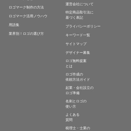
運営会社について
ロゴマーク制作の方法
特定商品取引法に
ロゴマーク活用ノウハウ
基づく表記
用語集
プライバシーポリシー
業界別！ロゴの選び方
キーワード一覧
サイトマップ
デザイナー募集
ロゴ無料提案
とは
ロゴ作成の
依頼方法ガイド
起業・会社設立の
ロゴ準備
名刺とロゴの
使い方
よくある
質問
税理士・士業の