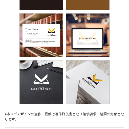
※本ロゴデザインの盗作・模倣は著作権侵害となり賠償請求・処罰の対象とな
ります。