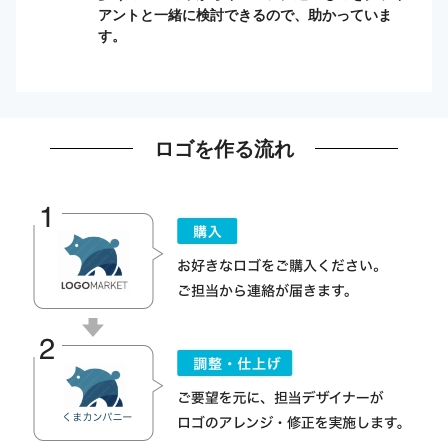
アントと一緒に検討できるので、助かっていま
す。
ロゴを作る流れ