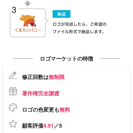
ロゴマーケットの特徴
修正回数は
無制限
著作権完全譲渡
ロゴの色変更も
無料
顧客評価
4.91
／5