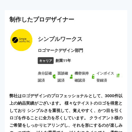
制作した
プロ
デザイナー
シンプルワークス
ロゴマークデザイン部門
創業11年
キャリア
身分証確
面談確
機密保持
インボイス
認済
認済
確認済
登録済
弊社はロゴデザインのプロフェッショナルとして、3000件以
上の納品実績がございます。 様々なテイストのロゴを得意と
しており シンプルさを重視して、覚えやすく、かつ目を引く
ロゴを作ることに全力を尽くしています。 クライアント様の
ご希望をしっかりヒアリングし、それを形にするのが楽しみ