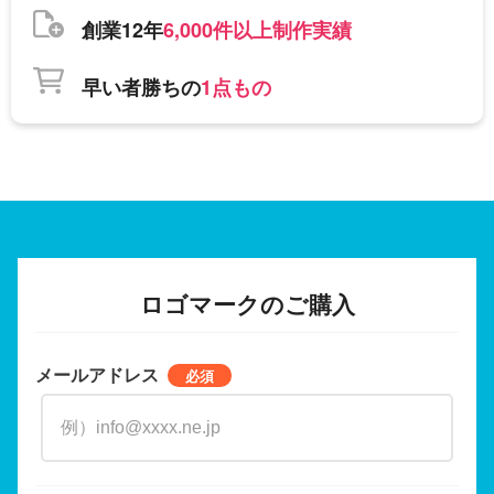
創業12年
6,000件以上制作実績
早い者勝ちの
1点もの
ロゴマークのご購入
メールアドレス