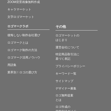
ZOOM背景画像無料作成
キャラマーケット
文字ロゴマーケット
ロゴマークラボ
その他
後悔しない制作会社選び
ロゴマーケットの
はじまり
ロゴマークとは
運営会社について
ロゴマーク制作の方法
特定商品取引法に
ロゴマーク活用ノウハウ
基づく表記
用語集
プライバシーポリシー
業界別！ロゴの選び方
キーワード一覧
サイトマップ
デザイナー募集
ロゴ無料提案
とは
ロゴ作成の
依頼方法ガイド