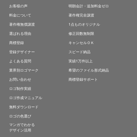
お客様の声
明朗会計・追加料金ゼロ
料金について
著作権完全譲渡
著作権無償譲渡
1点ものオリジナル
選ばれる理由
修正回数無制限
商標登録
キャンセルＯＫ
登録デザイナー
スピード納品
よくある質問
実績1万件以上
業界別ロゴマーク
希望のファイル形式納品
お問い合わせ
商標登録サポート
ロゴ制作実績
ロゴ作成マニュアル
無料ダウンロード
ロゴの色選び
マンガでわかる
デザイン活用