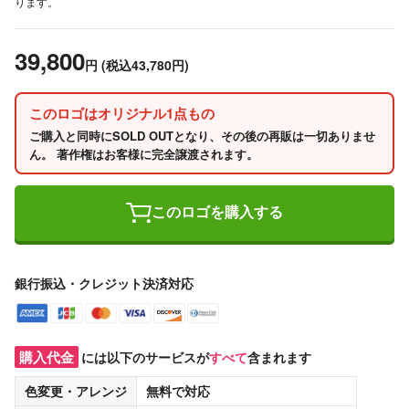
ります。
39,800
円
(税込43,780円)
このロゴはオリジナル1点もの
ご購入と同時にSOLD OUTとなり、その後の再販は一切ありませ
ん。 著作権はお客様に完全譲渡されます。
このロゴを購入する
銀行振込・クレジット決済対応
購入代金
には以下のサービスが
すべて
含まれます
色変更・アレンジ
無料
で対応