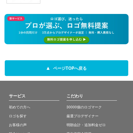
ページTOPへ戻る
サービス
こだわり
初めての方へ
30000個のロゴマーク
ロゴを探す
厳選プロデザイナー
お客様の声
明朗会計・追加料金ゼロ