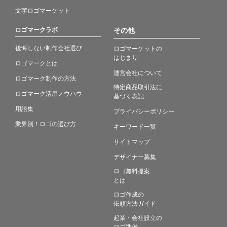
文字ロゴマーケット
ロゴマークラボ
その他
後悔しない制作会社選び
ロゴマーケットの
はじまり
ロゴマークとは
運営会社について
ロゴマーク制作の方法
特定商品取引法に
ロゴマーク活用ノウハウ
基づく表記
用語集
プライバシーポリシー
業界別！ロゴの選び方
キーワード一覧
サイトマップ
デザイナー募集
ロゴ無料提案
とは
ロゴ作成の
依頼方法ガイド
起業・会社設立の
ロゴ準備