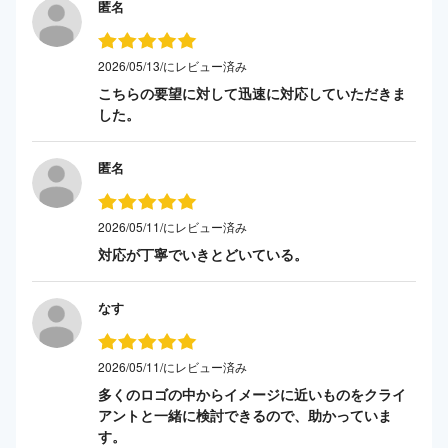
匿名
2026/05/13/にレビュー済み
こちらの要望に対して迅速に対応していただきま
した。
匿名
2026/05/11/にレビュー済み
対応が丁寧でいきとどいている。
なす
2026/05/11/にレビュー済み
多くのロゴの中からイメージに近いものをクライ
アントと一緒に検討できるので、助かっていま
す。