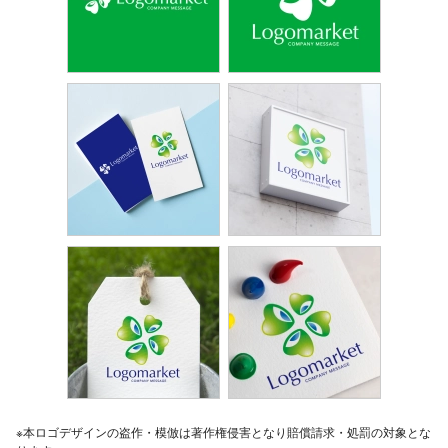
※本ロゴデザインの盗作・模倣は著作権侵害となり賠償請求・処罰の対象とな