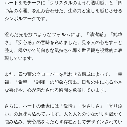
ハートをモチーフに「クリスタルのような透明感」と「四
つ葉の幸運」を組み合わせた、生命力と癒しを感じさせる
シンボルマークです。
澄んだ光を放つようなフォルムには、「清潔感」「純粋
さ」「安心感」の意味を込めました。見る人の心をすっと
整え、穏やかで前向きな気持ちへ導く世界観を視覚的に表
現しています。
また、四つ葉のクローバーを思わせる構成によって、「幸
福」「希望」「調和」の印象を演出。日常の中にある小さ
な喜びや、心が満たされる瞬間を象徴しています。
さらに、ハートの要素には「愛情」「やさしさ」「寄り添
い」の意味も込めています。人と人とのつながりを温かく
包み込み、安心感をもたらす存在としてデザインされてい