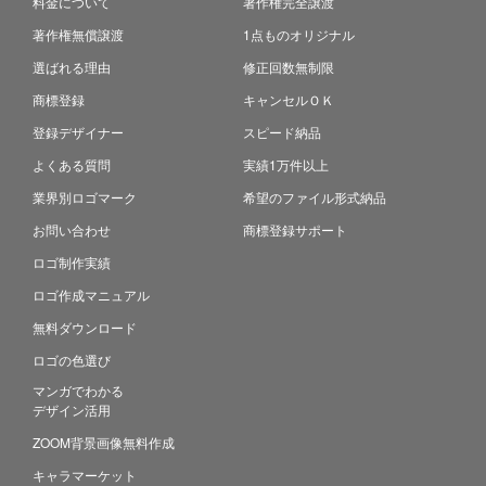
料金について
著作権完全譲渡
著作権無償譲渡
1点ものオリジナル
選ばれる理由
修正回数無制限
商標登録
キャンセルＯＫ
登録デザイナー
スピード納品
よくある質問
実績1万件以上
業界別ロゴマーク
希望のファイル形式納品
お問い合わせ
商標登録サポート
ロゴ制作実績
ロゴ作成マニュアル
無料ダウンロード
ロゴの色選び
マンガでわかる
デザイン活用
ZOOM背景画像無料作成
キャラマーケット