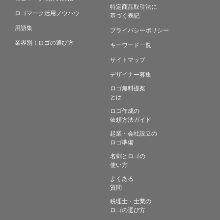
特定商品取引法に
ロゴマーク活用ノウハウ
基づく表記
用語集
プライバシーポリシー
業界別！ロゴの選び方
キーワード一覧
サイトマップ
デザイナー募集
ロゴ無料提案
とは
ロゴ作成の
依頼方法ガイド
起業・会社設立の
ロゴ準備
名刺とロゴの
使い方
よくある
質問
税理士・士業の
ロゴの選び方