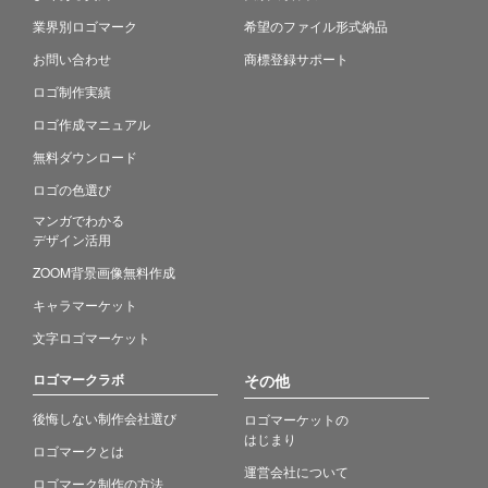
業界別ロゴマーク
希望のファイル形式納品
お問い合わせ
商標登録サポート
ロゴ制作実績
ロゴ作成マニュアル
無料ダウンロード
ロゴの色選び
マンガでわかる
デザイン活用
ZOOM背景画像無料作成
キャラマーケット
文字ロゴマーケット
ロゴマークラボ
その他
後悔しない制作会社選び
ロゴマーケットの
はじまり
ロゴマークとは
運営会社について
ロゴマーク制作の方法