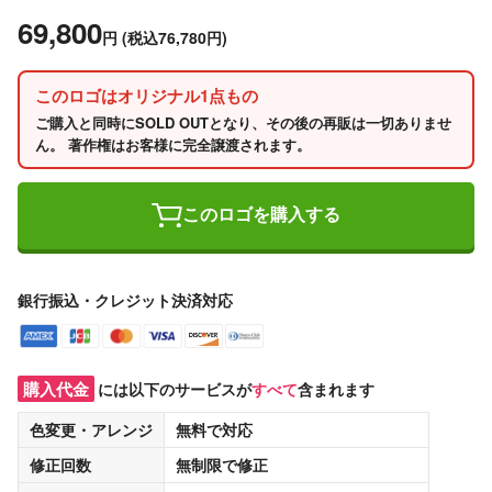
69,800
円
(税込76,780円)
このロゴはオリジナル1点もの
ご購入と同時にSOLD OUTとなり、その後の再販は一切ありませ
ん。 著作権はお客様に完全譲渡されます。
このロゴを購入する
銀行振込・クレジット決済対応
購入代金
には以下のサービスが
すべて
含まれます
色変更・アレンジ
無料
で対応
修正回数
無制限
で修正