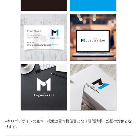
※本ロゴデザインの盗作・模倣は著作権侵害となり賠償請求・処罰の対象とな
ります。