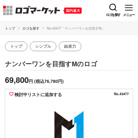
ロゴを探す
メニュー
トップ
ロゴを探す
No.43477「ナンバーワンを目指すM」
トップ
シンプル
結束力
のロゴ
ナンバーワンを目指すM
69,800
円
(税込76,780円)
検討中リストに追加する
No.43477