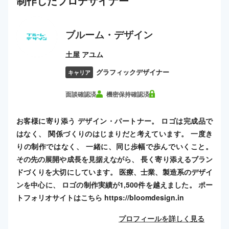
制作した
プロ
デザイナー
ブルーム・デザイン
土屋 アユム
グラフィックデザイナー
キャリア
面談確認済
機密保持確認済
お客様に寄り添う デザイン・パートナー。 ロゴは完成品で
はなく、 関係づくりのはじまりだと考えています。 一度き
りの制作ではなく、 一緒に、同じ歩幅で歩んでいくこと。
その先の展開や成長を見据えながら、 長く寄り添えるブラン
ドづくりを大切にしています。 医療、士業、製造系のデザイ
ンを中心に、 ロゴの制作実績が1,500件を越えました。 ポー
トフォリオサイトはこちら https://bloomdesign.in
プロフィールを詳しく見る