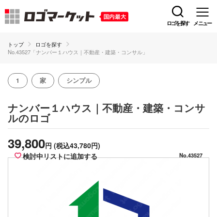
ロゴを探す
メニュー
トップ
ロゴを探す
No.43527「ナンバー１ハウス｜不動産・建築・コンサル」
1
家
シンプル
ナンバー１ハウス｜不動産・建築・コンサ
のロゴ
ル
39,800
円
(税込43,780円)
検討中リストに追加する
No.43527