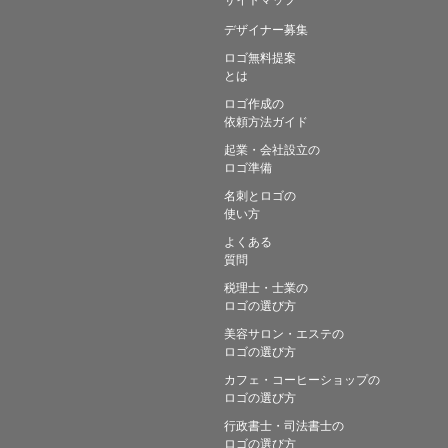
デザイナー募集
ロゴ無料提案
とは
ロゴ作成の
依頼方法ガイド
起業・会社設立の
ロゴ準備
名刺とロゴの
使い方
よくある
質問
税理士・士業の
ロゴの選び方
美容サロン・エステの
ロゴの選び方
カフェ・コーヒーショップの
ロゴの選び方
行政書士・司法書士の
ロゴの選び方