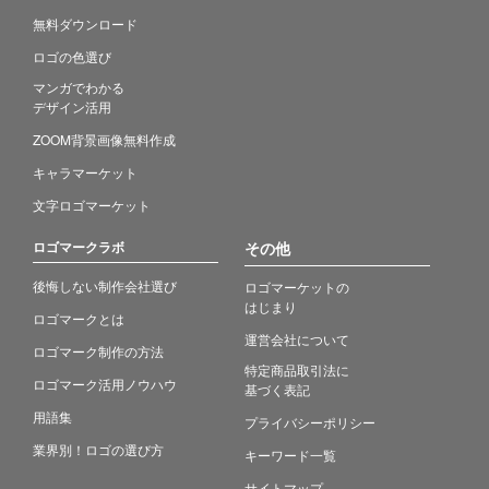
無料ダウンロード
ロゴの色選び
マンガでわかる
デザイン活用
ZOOM背景画像無料作成
キャラマーケット
文字ロゴマーケット
ロゴマークラボ
その他
後悔しない制作会社選び
ロゴマーケットの
はじまり
ロゴマークとは
運営会社について
ロゴマーク制作の方法
特定商品取引法に
ロゴマーク活用ノウハウ
基づく表記
用語集
プライバシーポリシー
業界別！ロゴの選び方
キーワード一覧
サイトマップ