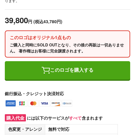
ります。
39,800
円
(税込43,780円)
このロゴはオリジナル1点もの
ご購入と同時にSOLD OUTとなり、その後の再販は一切ありませ
ん。 著作権はお客様に完全譲渡されます。
このロゴを購入する
銀行振込・クレジット決済対応
購入代金
には以下のサービスが
すべて
含まれます
色変更・アレンジ
無料
で対応