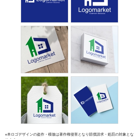
※本ロゴデザインの盗作・模倣は著作権侵害となり賠償請求・処罰の対象とな