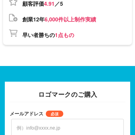
顧客評価
4.91
／5
創業12年
6,000件以上制作実績
早い者勝ちの
1点もの
ロゴマークのご購入
メールアドレス