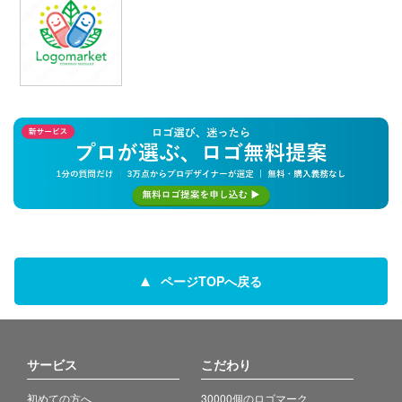
ページTOPへ戻る
サービス
こだわり
初めての方へ
30000個のロゴマーク