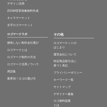
デザイン活用
ZOOM背景画像無料作成
キャラマーケット
文字ロゴマーケット
ロゴマークラボ
その他
後悔しない制作会社選び
ロゴマーケットの
はじまり
ロゴマークとは
運営会社について
ロゴマーク制作の方法
特定商品取引法に
ロゴマーク活用ノウハウ
基づく表記
用語集
プライバシーポリシー
業界別！ロゴの選び方
キーワード一覧
サイトマップ
デザイナー募集
ロゴ無料提案
とは