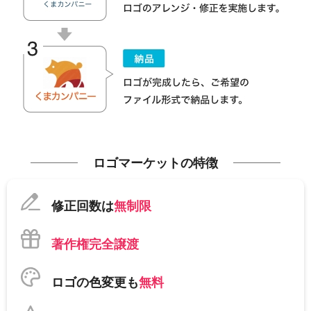
ロゴマーケットの特徴
修正回数は
無制限
著作権完全譲渡
ロゴの色変更も
無料