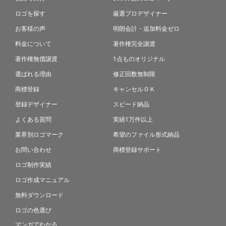
ロゴを探す
厳選プロデザイナー
お客様の声
明朗会計・追加料金ゼロ
料金について
著作権完全譲渡
著作権無償譲渡
1点ものオリジナル
選ばれる理由
修正回数無制限
商標登録
キャンセルＯＫ
登録デザイナー
スピード納品
よくある質問
実績1万件以上
業界別ロゴマーク
希望のファイル形式納品
お問い合わせ
商標登録サポート
ロゴ制作実績
ロゴ作成マニュアル
無料ダウンロード
ロゴの色選び
マンガでわかる