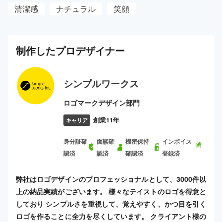
清潔感
ナチュラル
笑顔
制作した
プロ
デザイナー
シンプルワークス
ロゴマークデザイン部門
創業11年
キャリア
身分証確
面談確
機密保持
インボイス
認済
認済
確認済
登録済
弊社はロゴデザインのプロフェッショナルとして、3000件以
上の納品実績がございます。 様々なテイストのロゴを得意と
しており シンプルさを重視して、覚えやすく、かつ目を引く
ロゴを作ることに全力を尽くしています。 クライアント様の