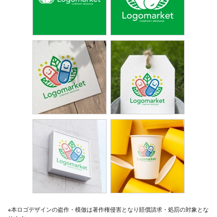
※本ロゴデザインの盗作・模倣は著作権侵害となり賠償請求・処罰の対象とな