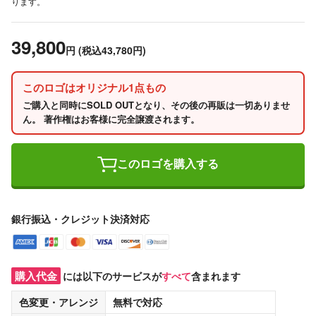
ります。
39,800
円
(税込43,780円)
このロゴはオリジナル1点もの
ご購入と同時にSOLD OUTとなり、その後の再販は一切ありませ
ん。 著作権はお客様に完全譲渡されます。
このロゴを購入する
銀行振込・クレジット決済対応
購入代金
には以下のサービスが
すべて
含まれます
色変更・アレンジ
無料
で対応