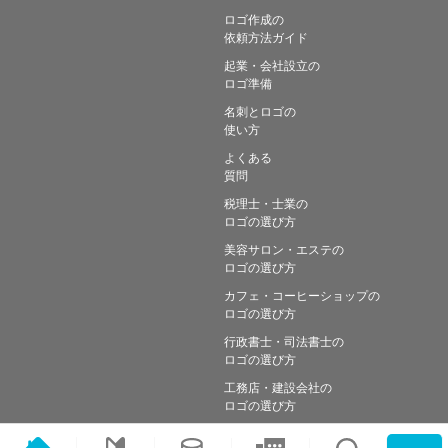
ロゴ作成の
依頼方法ガイド
起業・会社設立の
ロゴ準備
名刺とロゴの
使い方
よくある
質問
税理士・士業の
ロゴの選び方
美容サロン・エステの
ロゴの選び方
カフェ・コーヒーショップの
ロゴの選び方
行政書士・司法書士の
ロゴの選び方
工務店・建設会社の
ロゴの選び方