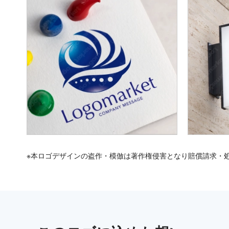
※本ロゴデザインの盗作・模倣は著作権侵害となり賠償請求・