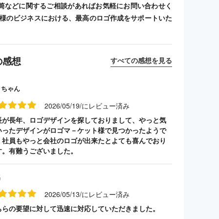
筒などに関するご相談があればお気軽にお問い合わせく
客様のビジネスにおける、最高のロゴ作成をサポートいた
の感想
すべての感想を見る
クちゃん
2026/05/19/にレビュー済み
長が長年、ロゴデザインを探しておりまして、やっと気
いったデザインがロゴマ－ケット様で見つかったようで
。社員もやっと会社のロゴが出来たとよても喜んでおり
す。有難うございました。
名
2026/05/13/にレビュー済み
ちらの要望に対して迅速に対応していただきました。