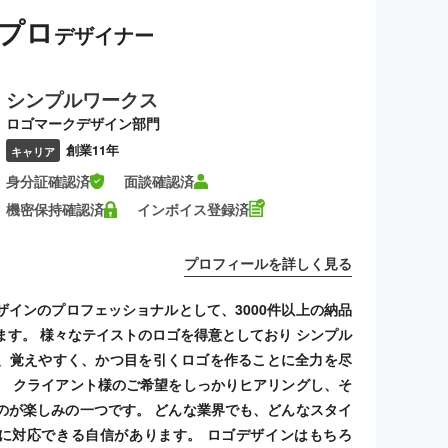
プロ
デザイナー
シンプルワークス
ロゴマークデザイン部門
創業11年
キャリア
身分証確認済
面談確認済
機密保持確認済
インボイス登録済
プロフィールを詳しく見る
ザインのプロフェッショナルとして、3000件以上の納品
ます。 様々なテイストのロゴを得意としており シンプル
、覚えやすく、かつ目を引くロゴを作ることに全力を尽
。 クライアント様のご希望をしっかりヒアリングし、そ
のが楽しみの一つです。 どんな業界でも、どんなスタイ
に対応できる自信があります。 ロゴデザインはもちろ