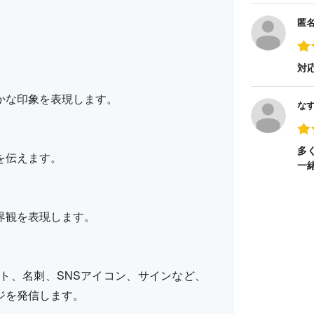
匿
対
かな印象を表現します。
な
多
を伝えます。
一
界観を表現します。
ト、名刺、SNSアイコン、サインなど、
ジを発信します。