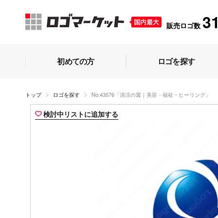
3
販売ロゴ数
初めての方
ロゴを探す
トップ
ロゴを探す
No.43576「清涼の翼｜美容・福祉・ヒーリング」
検討中リストに追加する