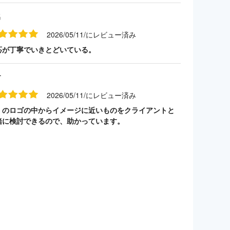
名
2026/05/11/にレビュー済み
応が丁寧でいきとどいている。
す
2026/05/11/にレビュー済み
くのロゴの中からイメージに近いものをクライアントと
緒に検討できるので、助かっています。