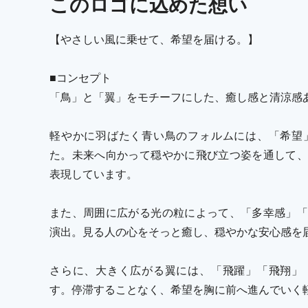
この
ロゴ
に込めた想い
【やさしい風に乗せて、希望を届ける。】
■コンセプト
「鳥」と「翼」をモチーフにした、癒し感と清涼感
軽やかに羽ばたく青い鳥のフォルムには、「希望
た。未来へ向かって穏やかに飛び立つ姿を通して、
表現しています。
また、周囲に広がる光の粒によって、「多幸感」「
演出。見る人の心をそっと癒し、穏やかな安心感を
さらに、大きく広がる翼には、「飛躍」「飛翔」
す。停滞することなく、希望を胸に前へ進んでいく