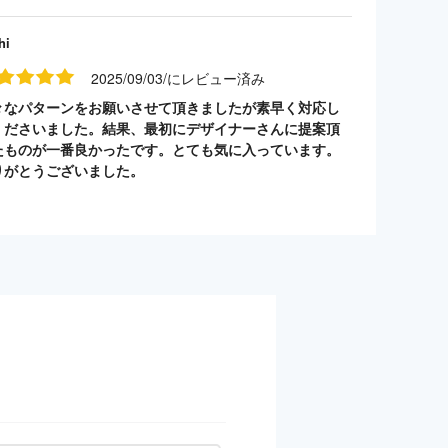
hi
2025/09/03/にレビュー済み
々なパターンをお願いさせて頂きましたが素早く対応し
くださいました。結果、最初にデザイナーさんに提案頂
たものが一番良かったです。とても気に入っています。
りがとうございました。