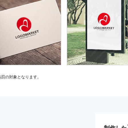
処罰の対象となります。
制作した