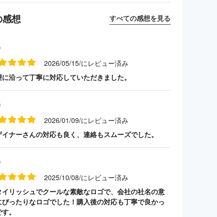
の感想
すべての感想を見る
名
2026/05/15/にレビュー済み
望に沿って丁寧に対応していただきました。
名
2026/01/09/にレビュー済み
ザイナーさんの対応も良く、連絡もスムーズでした。
名
2025/10/08/にレビュー済み
タイリッシュでクールな素敵なロゴで、会社の社名の意
にぴったりなロゴでした！購入後の対応も丁寧で良かっ
です。