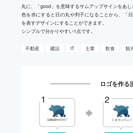
丸に、「good」を意味するサムアップサインをあ
色を赤にすると日の丸や判子になることから、「日
を表すデザインにすることができます。
シンプルで分かりやすい1点です。
不動産
建設
IT
士業
飲食
観
ロゴを作る