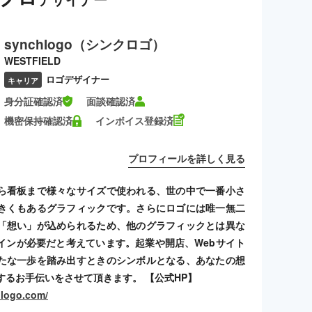
synchlogo（シンクロゴ）
WESTFIELD
ロゴデザイナー
キャリア
身分証確認済
面談確認済
機密保持確認済
インボイス登録済
プロフィールを詳しく見る
ら看板まで様々なサイズで使われる、世の中で一番小さ
きくもあるグラフィックです。さらにロゴには唯一無二
「想い」が込められるため、他のグラフィックとは異な
インが必要だと考えています。起業や開店、Webサイト
たな一歩を踏み出すときのシンボルとなる、あなたの想
するお手伝いをさせて頂きます。 【公式HP】
hlogo.com/