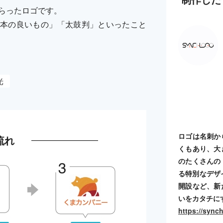
しらったロゴです。
本の良いもの」「太鼓判」といったこと
光
ロゴは名刺か
流れ
くもあり、大
のたくさんの
る特別なデザ
開設など、新
いをカタチに
https://sync