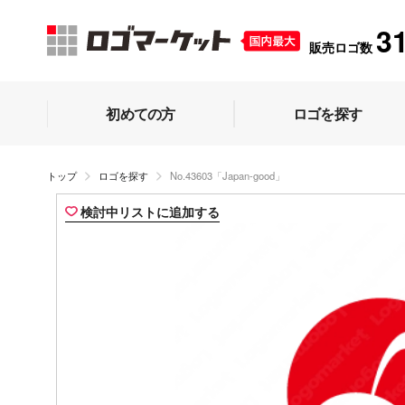
3
販売ロゴ数
初めての方
ロゴを探す
トップ
ロゴを探す
No.43603「Japan-good」
検討中リストに追加する