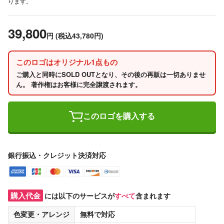
ります。
39,800
円
(税込43,780円)
このロゴはオリジナル1点もの
ご購入と同時にSOLD OUTとなり、その後の再販は一切ありませ
ん。 著作権はお客様に完全譲渡されます。
このロゴを購入する
銀行振込・クレジット決済対応
購入代金
には以下のサービスが
すべて
含まれます
色変更・アレンジ
無料
で対応