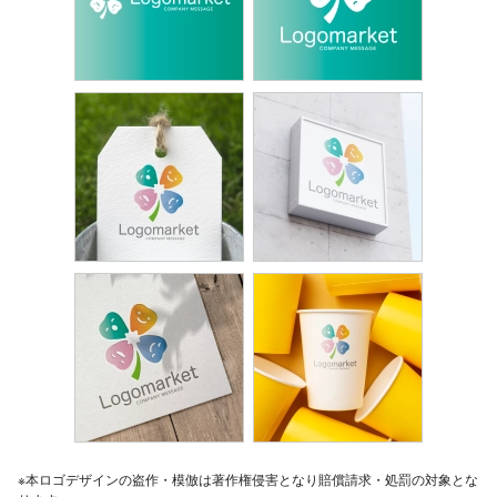
※本ロゴデザインの盗作・模倣は著作権侵害となり賠償請求・処罰の対象とな