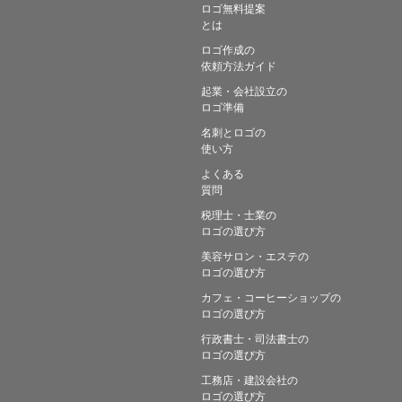
ロゴ無料提案
とは
ロゴ作成の
依頼方法ガイド
起業・会社設立の
ロゴ準備
名刺とロゴの
使い方
よくある
質問
税理士・士業の
ロゴの選び方
美容サロン・エステの
ロゴの選び方
カフェ・コーヒーショップの
ロゴの選び方
行政書士・司法書士の
ロゴの選び方
工務店・建設会社の
ロゴの選び方