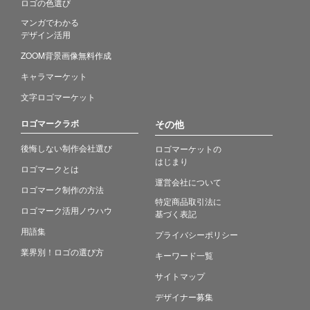
ロゴの色選び
マンガでわかる
デザイン活用
ZOOM背景画像無料作成
キャラマーケット
文字ロゴマーケット
ロゴマークラボ
その他
後悔しない制作会社選び
ロゴマーケットの
はじまり
ロゴマークとは
運営会社について
ロゴマーク制作の方法
特定商品取引法に
ロゴマーク活用ノウハウ
基づく表記
用語集
プライバシーポリシー
業界別！ロゴの選び方
キーワード一覧
サイトマップ
デザイナー募集