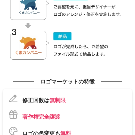
ロゴマーケットの特徴
修正回数は
無制限
著作権完全譲渡
ロゴの色変更も
無料