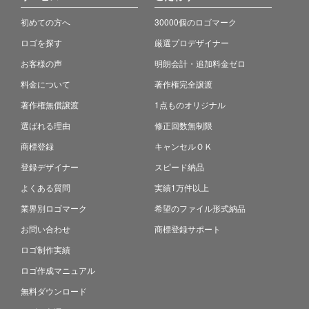
初めての方へ
30000個のロゴマーク
ロゴを探す
厳選プロデザイナー
お客様の声
明朗会計・追加料金ゼロ
料金について
著作権完全譲渡
著作権無償譲渡
1点ものオリジナル
選ばれる理由
修正回数無制限
商標登録
キャンセルＯＫ
登録デザイナー
スピード納品
よくある質問
実績1万件以上
業界別ロゴマーク
希望のファイル形式納品
お問い合わせ
商標登録サポート
ロゴ制作実績
ロゴ作成マニュアル
無料ダウンロード