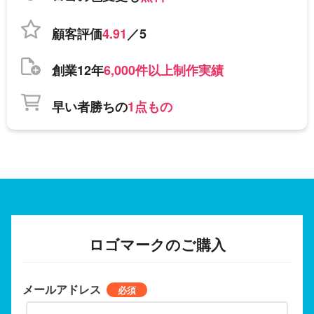
顧客評価
4.91
／5
創業12年
6,000件以上制作実績
早い者勝ちの
1点もの
ロゴマークのご購入
メールアドレス