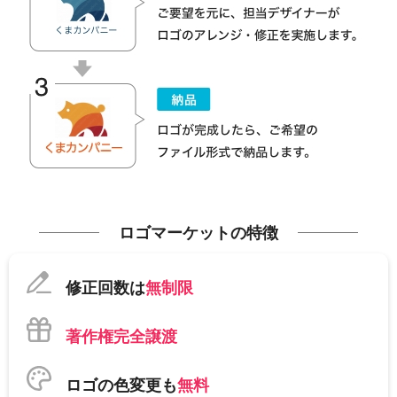
ロゴマーケットの特徴
修正回数は
無制限
著作権完全譲渡
ロゴの色変更も
無料