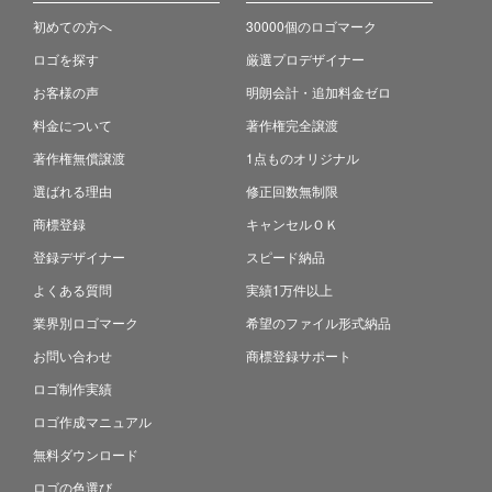
初めての方へ
30000個のロゴマーク
ロゴを探す
厳選プロデザイナー
お客様の声
明朗会計・追加料金ゼロ
料金について
著作権完全譲渡
著作権無償譲渡
1点ものオリジナル
選ばれる理由
修正回数無制限
商標登録
キャンセルＯＫ
登録デザイナー
スピード納品
よくある質問
実績1万件以上
業界別ロゴマーク
希望のファイル形式納品
お問い合わせ
商標登録サポート
ロゴ制作実績
ロゴ作成マニュアル
無料ダウンロード
ロゴの色選び