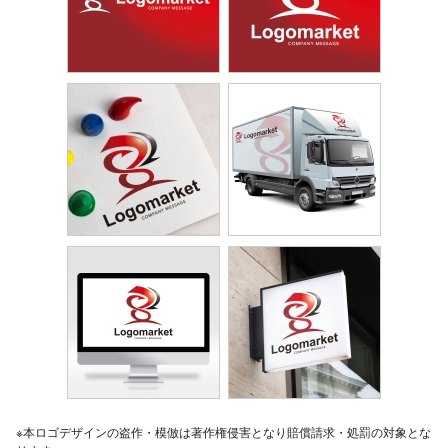
※本ロゴデザインの盗作・模倣は著作権侵害となり賠償請求・処罰の対象とな