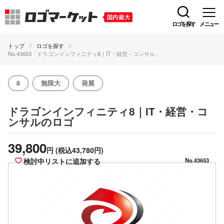
ロゴを探す
メニュー
トップ
ロゴを探す
No.43653「ドラゴンインフィニティ8｜IT・経営・コンサル」
8
無限大
発展
ドラゴンインフィニティ8｜IT・経営・コ
のロゴ
ンサル
39,800
円
(税込43,780円)
検討中リストに追加する
No.43653