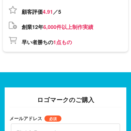
顧客評価
4.91
／5
創業12年
6,000件以上制作実績
早い者勝ちの
1点もの
ロゴマークのご購入
メールアドレス