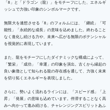
「8」と「ドラゴン（龍）」をモチーフにした、エネルギ
ッシュで力強い印象のシンボルマークです。
無限大を連想させる「8」のフォルムには、「継続」「可
能性」「永続的な成長」の意味を込めました。終わること
なく進化し続ける力や、未来へ広がる無限のポテンシャル
を視覚的に表現しています。
また、龍をモチーフにしたダイナミックな構成によって、
「繁栄」「成功」「幸運」の印象を演出。古くから縁起の
良い象徴として知られる龍の存在感を通して、力強く未来
を切り拓くエネルギーを表現しました。
さらに、勢いよく流れるラインには、「スピード感」「上
昇」「発展」の意味も込めています。停滞することなく高
みへ向かって進み続ける、チャレンジングスピリットあふ