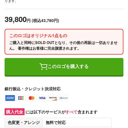
ります。
39,800
円
(税込43,780円)
このロゴはオリジナル1点もの
ご購入と同時にSOLD OUTとなり、その後の再販は一切ありませ
ん。 著作権はお客様に完全譲渡されます。
このロゴを購入する
銀行振込・クレジット決済対応
購入代金
には以下のサービスが
すべて
含まれます
色変更・アレンジ
無料
で対応