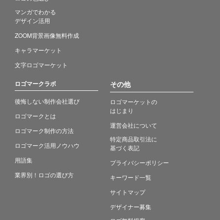
マンガでわかる
デザイン活用
ZOOM背景画像無料作成
キャラマーケット
文字ロゴマーケット
ロゴマークラボ
その他
後悔しない制作会社選び
ロゴマーケットの
はじまり
ロゴマークとは
運営会社について
ロゴマーク制作の方法
特定商品取引法に
ロゴマーク活用ノウハウ
基づく表記
用語集
プライバシーポリシー
業界別！ロゴの選び方
キーワード一覧
サイトマップ
デザイナー募集