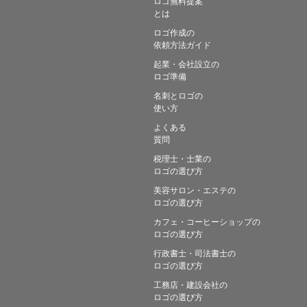
ロゴ無料提案
とは
ロゴ作成の
依頼方法ガイド
起業・会社設立の
ロゴ準備
名刺とロゴの
使い方
よくある
質問
税理士・士業の
ロゴの選び方
美容サロン・エステの
ロゴの選び方
カフェ・コーヒーショップの
ロゴの選び方
行政書士・司法書士の
ロゴの選び方
工務店・建設会社の
ロゴの選び方