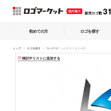
3
販売ロゴ数
初めての方
ロゴを探す
トップ
ロゴを探す
No.43749「ハイテクノロジーK」
検討中リストに追加する