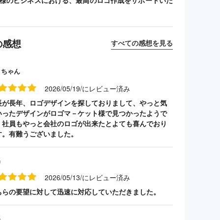
客様のビジネスにおける、最高のロゴ作成をサポートいた
の感想
すべての感想を見る
クちゃん
2026/05/19/にレビュー済み
長が長年、ロゴデザインを探しておりまして、やっと気
いったデザインがロゴマ－ケット様で見つかったようで
。社員もやっと会社のロゴが出来たとよても喜んでおり
す。有難うございました。
名
2026/05/13/にレビュー済み
ちらの要望に対して迅速に対応していただきました。
名