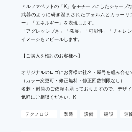
アルファベットの「K」をモチーフにしたシャープ
武器のように研ぎ澄まされたフォルムとカラーリ
ー」「エネルギー」を表現します。
「アグレッシブさ」「発展」「可能性」「チャレン
イメージもアピールします。
【ご購入を検討のお客様へ】
オリジナルのロゴにお客様の社名・屋号を組み合せ
（カラー変更可・修正無料・修正回数制限なし）
名刺・封筒のご依頼も承っておりますので、デザイ
気軽にご相談ください。K
テクノロジー
製造
設備
建設
運