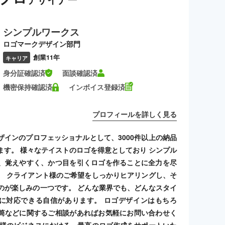
シンプルワークス
ロゴマークデザイン部門
創業11年
キャリア
身分証確認済
面談確認済
機密保持確認済
インボイス登録済
プロフィールを詳しく見る
ザインのプロフェッショナルとして、3000件以上の納品
ます。 様々なテイストのロゴを得意としており シンプル
、覚えやすく、かつ目を引くロゴを作ることに全力を尽
。 クライアント様のご希望をしっかりヒアリングし、そ
のが楽しみの一つです。 どんな業界でも、どんなスタイ
に対応できる自信があります。 ロゴデザインはもちろ
筒などに関するご相談があればお気軽にお問い合わせく