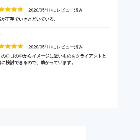
2026/05/11/にレビュー済み
応が丁寧でいきとどいている。
す
2026/05/11/にレビュー済み
くのロゴの中からイメージに近いものをクライアントと
緒に検討できるので、助かっています。