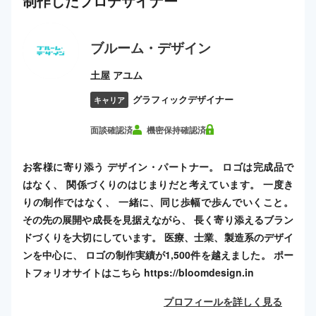
制作した
プロ
デザイナー
ブルーム・デザイン
土屋 アユム
グラフィックデザイナー
キャリア
面談確認済
機密保持確認済
お客様に寄り添う デザイン・パートナー。 ロゴは完成品で
はなく、 関係づくりのはじまりだと考えています。 一度き
りの制作ではなく、 一緒に、同じ歩幅で歩んでいくこと。
その先の展開や成長を見据えながら、 長く寄り添えるブラン
ドづくりを大切にしています。 医療、士業、製造系のデザイ
ンを中心に、 ロゴの制作実績が1,500件を越えました。 ポー
トフォリオサイトはこちら https://bloomdesign.in
プロフィールを詳しく見る