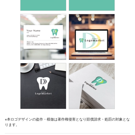
※本ロゴデザインの盗作・模倣は著作権侵害となり賠償請求・処罰の対象とな
ります。