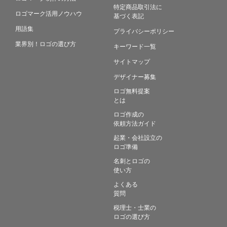
特定商品取引法に
ロゴマーク活用ノウハウ
基づく表記
用語集
プライバシーポリシー
業界別！ロゴの選び方
キーワード一覧
サイトマップ
デザイナー募集
ロゴ無料提案
とは
ロゴ作成の
依頼方法ガイド
起業・会社設立の
ロゴ準備
名刺とロゴの
使い方
よくある
質問
税理士・士業の
ロゴの選び方