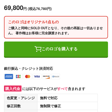
69,800
円
(税込76,780円)
このロゴはオリジナル1点もの
ご購入と同時にSOLD OUTとなり、その後の再販は一切ありませ
ん。 著作権はお客様に完全譲渡されます。
このロゴを購入する
銀行振込・クレジット決済対応
購入代金
には以下のサービスが
すべて
含まれます
色変更・アレンジ
無料
で対応
修正回数
無制限
で修正