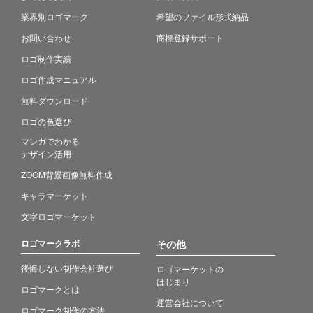
業界別ロゴマーク
希望のファイル形式納品
お問い合わせ
商標登録サポート
ロゴ制作実績
ロゴ作成マニュアル
無料ダウンロード
ロゴの色選び
マンガでわかる
デザイン活用
ZOOM背景画像無料作成
キャラマーケット
文字ロゴマーケット
ロゴマークラボ
その他
後悔しない制作会社選び
ロゴマーケットの
はじまり
ロゴマークとは
運営会社について
ロゴマーク制作の方法