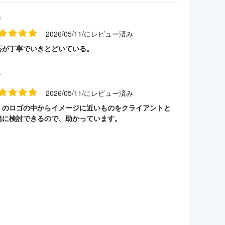
名
2026/05/11/にレビュー済み
応が丁寧でいきとどいている。
す
2026/05/11/にレビュー済み
くのロゴの中からイメージに近いものをクライアントと
緒に検討できるので、助かっています。