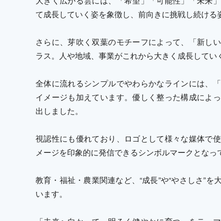
大きく広がる雲には、「希望」「可能性」「未来」
て成長していく姿を象徴し、前向きに挑戦し続ける
さらに、芽吹く双葉のモチーフによって、「新しい
ラス。人や地域、事業がこれから大きく成長してい
全体に流れるシンプルでやわらかなラインには、「
イメージも加えています。優しく整った構成によっ
出しました。
視認性にも優れており、ロゴとして様々な媒体で使
メージを印象的に発信できるシンボルマークとなっ
教育・福祉・農業関連など、“成長”や“やさしさ”
います。