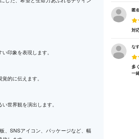
にした、希望と生命力あふれるデザイン
匿
対
な
すい印象を表現します。
多
一
視覚的に伝えます。
るい世界観を演出します。
板、SNSアイコン、パッケージなど、幅