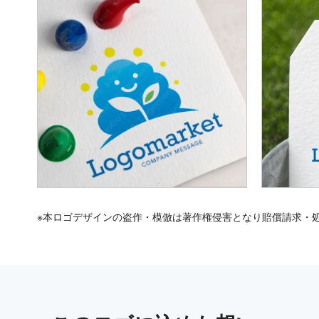
※本ロゴデザインの盗作・模倣は著作権侵害となり賠償請求・