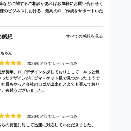
筒などに関するご相談があればお気軽にお問い合わせく
客様のビジネスにおける、最高のロゴ作成をサポートいた
の感想
すべての感想を見る
クちゃん
2026/05/19/にレビュー済み
長が長年、ロゴデザインを探しておりまして、やっと気
いったデザインがロゴマ－ケット様で見つかったようで
。社員もやっと会社のロゴが出来たとよても喜んでおり
す。有難うございました。
名
2026/05/13/にレビュー済み
ちらの要望に対して迅速に対応していただきました。