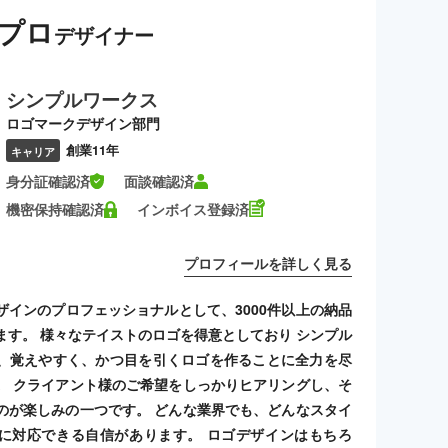
プロ
デザイナー
シンプルワークス
ロゴマークデザイン部門
創業11年
キャリア
身分証確認済
面談確認済
機密保持確認済
インボイス登録済
プロフィールを詳しく見る
ザインのプロフェッショナルとして、3000件以上の納品
ます。 様々なテイストのロゴを得意としており シンプル
、覚えやすく、かつ目を引くロゴを作ることに全力を尽
。 クライアント様のご希望をしっかりヒアリングし、そ
のが楽しみの一つです。 どんな業界でも、どんなスタイ
に対応できる自信があります。 ロゴデザインはもちろ