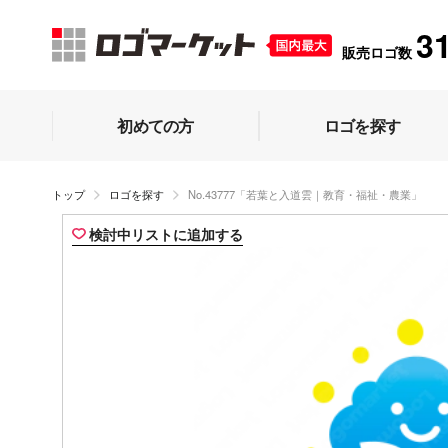
3
販売ロゴ数
初めての方
ロゴを探す
トップ
ロゴを探す
No.43777「若葉と入道雲｜教育・福祉・農業」
検討中リストに追加する