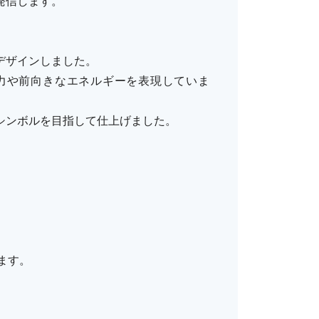
発信します。
デザインしました。
力や前向きなエネルギーを表現していま
シンボルを目指して仕上げました。
ます。