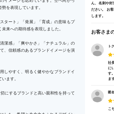
のイメージも込めています。空へ向かっ
ん、名刺や封
姿勢を表現しています。
ださい。 お
します。
スタート」「発展」「育成」の意味もプ
く未来への期待感を表現しました。
お客さま
清潔感」「爽やかさ」「ナチュラル」の
ト
て、信頼感のあるブランドイメージを演
社
に
用しやすく、明るく健やかなブランドイ
す
ています。
ま
匿
を大切にするブランドと高い親和性を持って
こ