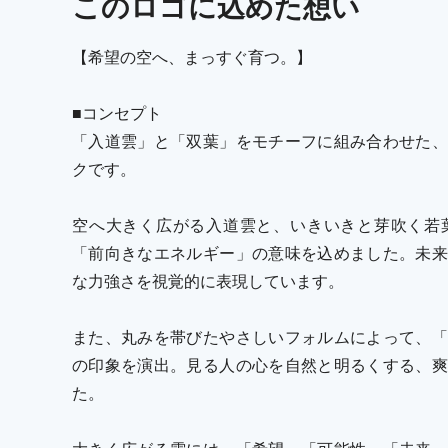
この
ロゴ
に込めた想い
【希望の空へ、まっすぐ育つ。】
■コンセプト
「入道雲」と「双葉」をモチーフに組み合わせた、
クです。
空へ大きく広がる入道雲と、いきいきと芽吹く若
「前向きなエネルギー」の意味を込めました。未来
な力強さを視覚的に表現しています。
また、丸みを帯びたやさしいフォルムによって、「
の印象を演出。見る人の心を自然と明るくする、爽
た。