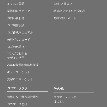
よくある質問
実績1万件以上
業界別ロゴマーク
希望のファイル形式納品
お問い合わせ
商標登録サポート
ロゴ制作実績
ロゴ作成マニュアル
無料ダウンロード
ロゴの色選び
マンガでわかる
デザイン活用
ZOOM背景画像無料作成
キャラマーケット
文字ロゴマーケット
ロゴマークラボ
その他
後悔しない制作会社選び
ロゴマーケットの
はじまり
ロゴマークとは