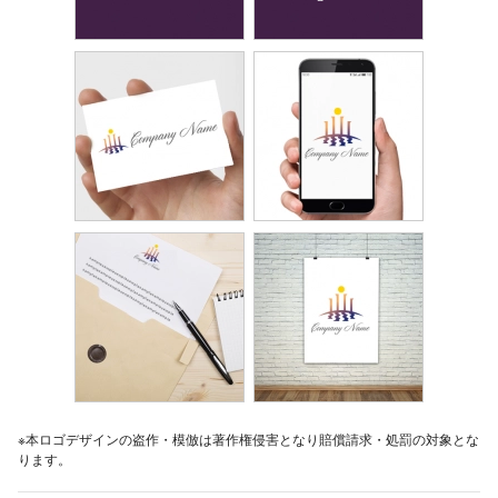
※本ロゴデザインの盗作・模倣は著作権侵害となり賠償請求・処罰の対象とな
ります。