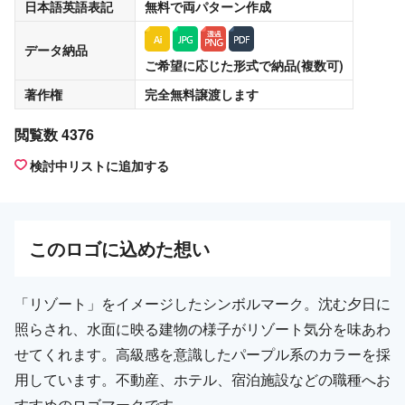
日本語英語表記
無料
で両パターン作成
データ納品
ご希望に応じた形式で納品(複数可)
著作権
完全無料譲渡
します
閲覧数 4376
検討中リストに追加する
この
ロゴ
に込めた想い
「リゾート」をイメージしたシンボルマーク。沈む夕日に
照らされ、水面に映る建物の様子がリゾート気分を味あわ
せてくれます。高級感を意識したパープル系のカラーを採
用しています。不動産、ホテル、宿泊施設などの職種へお
すすめのロゴマークです。