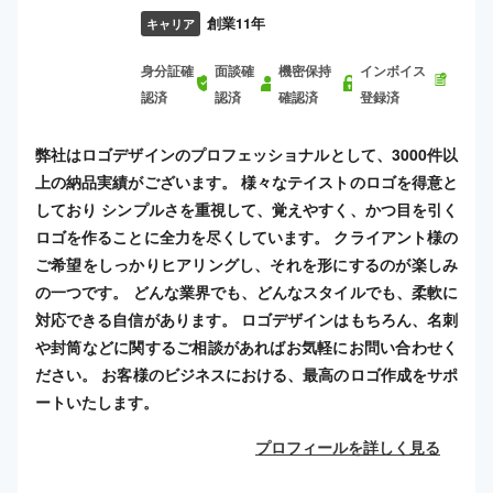
創業11年
キャリア
身分証確
面談確
機密保持
インボイス
認済
認済
確認済
登録済
弊社はロゴデザインのプロフェッショナルとして、3000件以
上の納品実績がございます。 様々なテイストのロゴを得意と
しており シンプルさを重視して、覚えやすく、かつ目を引く
ロゴを作ることに全力を尽くしています。 クライアント様の
ご希望をしっかりヒアリングし、それを形にするのが楽しみ
の一つです。 どんな業界でも、どんなスタイルでも、柔軟に
対応できる自信があります。 ロゴデザインはもちろん、名刺
や封筒などに関するご相談があればお気軽にお問い合わせく
ださい。 お客様のビジネスにおける、最高のロゴ作成をサポ
ートいたします。
プロフィールを詳しく見る