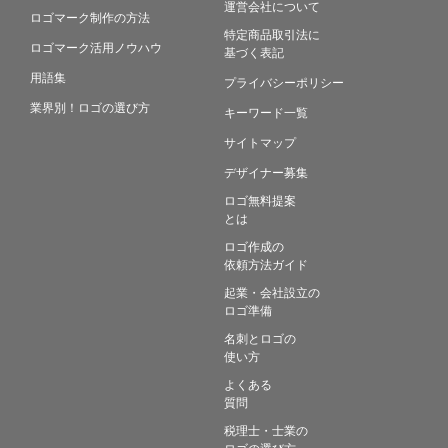
運営会社について
ロゴマーク制作の方法
特定商品取引法に
ロゴマーク活用ノウハウ
基づく表記
用語集
プライバシーポリシー
業界別！ロゴの選び方
キーワード一覧
サイトマップ
デザイナー募集
ロゴ無料提案
とは
ロゴ作成の
依頼方法ガイド
起業・会社設立の
ロゴ準備
名刺とロゴの
使い方
よくある
質問
税理士・士業の
ロゴの選び方