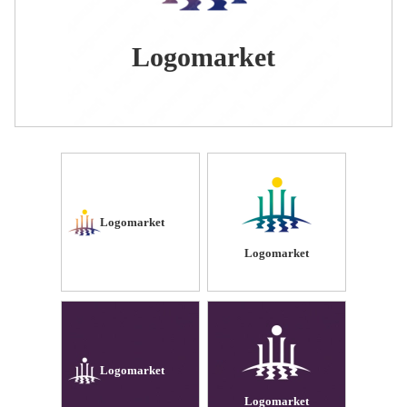
Logomarket
Logomarket
Logomarket
Logomarket
Logomarket