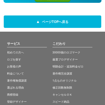
ページTOPへ戻る
サービス
こだわり
初めての方へ
30000個のロゴマーク
ロゴを探す
厳選プロデザイナー
お客様の声
明朗会計・追加料金ゼロ
料金について
著作権完全譲渡
著作権無償譲渡
1点ものオリジナル
選ばれる理由
修正回数無制限
商標登録
キャンセルＯＫ
登録デザイナー
スピード納品