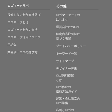
ロゴマークラボ
その他
後悔しない制作会社選び
ロゴマーケットの
はじまり
ロゴマークとは
運営会社について
ロゴマーク制作の方法
特定商品取引法に
ロゴマーク活用ノウハウ
基づく表記
用語集
プライバシーポリシー
業界別！ロゴの選び方
キーワード一覧
サイトマップ
デザイナー募集
ロゴ無料提案
とは
ロゴ作成の
依頼方法ガイド
起業・会社設立の
ロゴ準備
名刺とロゴの