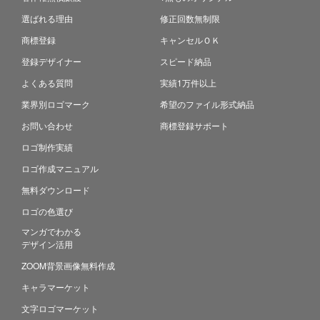
選ばれる理由
修正回数無制限
商標登録
キャンセルＯＫ
登録デザイナー
スピード納品
よくある質問
実績1万件以上
業界別ロゴマーク
希望のファイル形式納品
お問い合わせ
商標登録サポート
ロゴ制作実績
ロゴ作成マニュアル
無料ダウンロード
ロゴの色選び
マンガでわかる
デザイン活用
ZOOM背景画像無料作成
キャラマーケット
文字ロゴマーケット