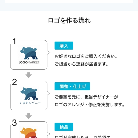
ロゴを作る流れ