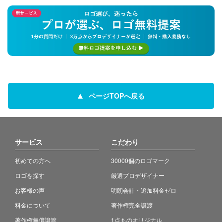
ページTOPへ戻る
サービス
こだわり
初めての方へ
30000個のロゴマーク
ロゴを探す
厳選プロデザイナー
お客様の声
明朗会計・追加料金ゼロ
料金について
著作権完全譲渡
著作権無償譲渡
1点ものオリジナル