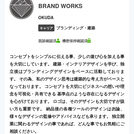
BRAND WORKS
OKUDA
ブランディング・建築
キャリア
面談確認済
機密保持確認済
コンセプトをシンプルに伝える事、少しの遊び心を加える事
を大切にしています。 建築・インテリアデザインを学び、独
立後はブランディングデザインをベースに活動しておりま
す。 その為、私のデザイン思考は建築的な考え方がベースと
なっております。 コンセプトを大切にビジネスへの想いや理
念を可視化・共有できる 基準点のような存在になるデザイン
を心がけております。 ロゴは、そのデザインも大切ですが扱
い方も重要です。 納品後の各種ツールのデザインは勿論、
様々なデザインの監修やアドバイスなども承ります。 独立開
業に関わるデザインの事であれば、どんな事でもお気軽にご
相談ください。