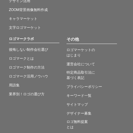
デザイン活用
ZOOM背景画像無料作成
キャラマーケット
文字ロゴマーケット
ロゴマークラボ
その他
後悔しない制作会社選び
ロゴマーケットの
はじまり
ロゴマークとは
運営会社について
ロゴマーク制作の方法
特定商品取引法に
ロゴマーク活用ノウハウ
基づく表記
用語集
プライバシーポリシー
業界別！ロゴの選び方
キーワード一覧
サイトマップ
デザイナー募集
ロゴ無料提案
とは