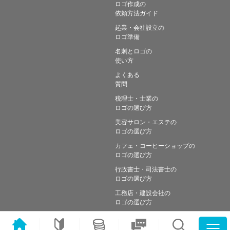
ロゴ作成の
依頼方法ガイド
起業・会社設立の
ロゴ準備
名刺とロゴの
使い方
よくある
質問
税理士・士業の
ロゴの選び方
美容サロン・エステの
ロゴの選び方
カフェ・コーヒーショップの
ロゴの選び方
行政書士・司法書士の
ロゴの選び方
工務店・建設会社の
ロゴの選び方