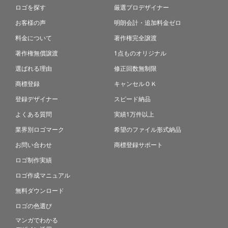
ロゴを探す
厳選プロデザイナー
お客様の声
明朗会計・追加料金ゼロ
料金について
著作権完全譲渡
著作権無償譲渡
1点ものオリジナル
選ばれる理由
修正回数無制限
商標登録
キャンセルＯＫ
登録デザイナー
スピード納品
よくある質問
実績1万件以上
業界別ロゴマーク
希望のファイル形式納品
お問い合わせ
商標登録サポート
ロゴ制作実績
ロゴ作成マニュアル
無料ダウンロード
ロゴの色選び
マンガでわかる