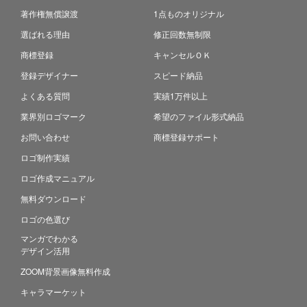
著作権無償譲渡
1点ものオリジナル
選ばれる理由
修正回数無制限
商標登録
キャンセルＯＫ
登録デザイナー
スピード納品
よくある質問
実績1万件以上
業界別ロゴマーク
希望のファイル形式納品
お問い合わせ
商標登録サポート
ロゴ制作実績
ロゴ作成マニュアル
無料ダウンロード
ロゴの色選び
マンガでわかる
デザイン活用
ZOOM背景画像無料作成
キャラマーケット