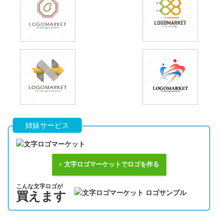
姉妹サービス
文字ロゴマーケットでロゴを作る
こんな文字ロゴが
買えます