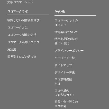
文字ロゴマーケット
ロゴマークラボ
その他
後悔しない制作会社選び
ロゴマーケットの
はじまり
ロゴマークとは
運営会社について
ロゴマーク制作の方法
特定商品取引法に
ロゴマーク活用ノウハウ
基づく表記
用語集
プライバシーポリシー
業界別！ロゴの選び方
キーワード一覧
サイトマップ
デザイナー募集
ロゴ無料提案
とは
ロゴ作成の
依頼方法ガイド
起業・会社設立の
ロゴ準備