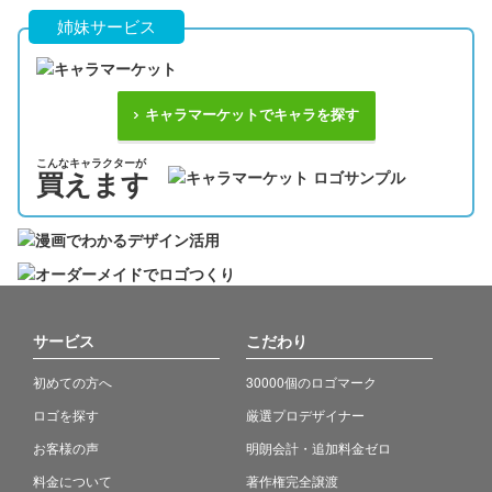
姉妹サービス
キャラマーケットでキャラを探す
こんなキャラクターが
買えます
サービス
こだわり
初めての方へ
30000個のロゴマーク
ロゴを探す
厳選プロデザイナー
お客様の声
明朗会計・追加料金ゼロ
料金について
著作権完全譲渡