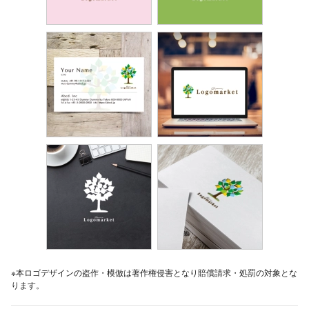
※本ロゴデザインの盗作・模倣は著作権侵害となり賠償請求・処罰の対象とな
ります。