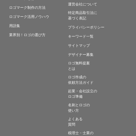
運営会社について
ロゴマーク制作の方法
特定商品取引法に
ロゴマーク活用ノウハウ
基づく表記
用語集
プライバシーポリシー
業界別！ロゴの選び方
キーワード一覧
サイトマップ
デザイナー募集
ロゴ無料提案
とは
ロゴ作成の
依頼方法ガイド
起業・会社設立の
ロゴ準備
名刺とロゴの
使い方
よくある
質問
税理士・士業の