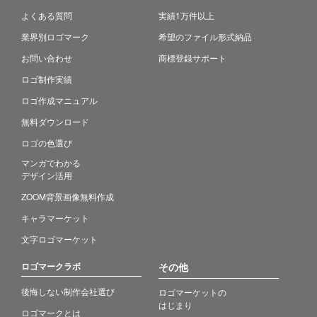
よくある質問
実績1万件以上
業界別ロゴマーク
希望のファイル形式納品
お問い合わせ
商標登録サポート
ロゴ制作実績
ロゴ作成マニュアル
無料ダウンロード
ロゴの色選び
マンガでわかる
デザイン活用
ZOOM背景画像無料作成
キャラマーケット
文字ロゴマーケット
ロゴマークラボ
その他
後悔しない制作会社選び
ロゴマーケットの
はじまり
ロゴマークとは