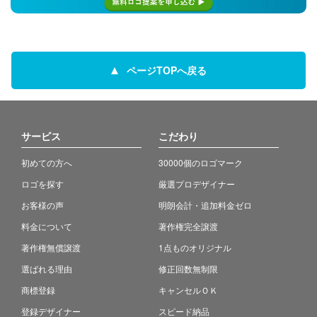
ページTOPへ戻る
サービス
こだわり
初めての方へ
30000個のロゴマーク
ロゴを探す
厳選プロデザイナー
お客様の声
明朗会計・追加料金ゼロ
料金について
著作権完全譲渡
著作権無償譲渡
1点ものオリジナル
選ばれる理由
修正回数無制限
商標登録
キャンセルＯＫ
登録デザイナー
スピード納品