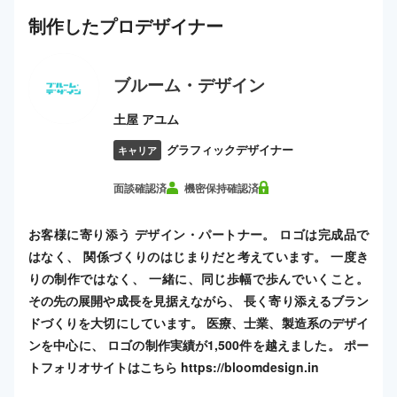
制作した
プロ
デザイナー
ブルーム・デザイン
土屋 アユム
グラフィックデザイナー
キャリア
面談確認済
機密保持確認済
お客様に寄り添う デザイン・パートナー。 ロゴは完成品で
はなく、 関係づくりのはじまりだと考えています。 一度き
りの制作ではなく、 一緒に、同じ歩幅で歩んでいくこと。
その先の展開や成長を見据えながら、 長く寄り添えるブラン
ドづくりを大切にしています。 医療、士業、製造系のデザイ
ンを中心に、 ロゴの制作実績が1,500件を越えました。 ポー
トフォリオサイトはこちら https://bloomdesign.in