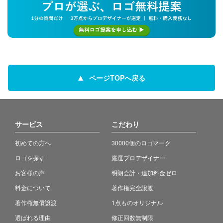
ページTOPへ戻る
サービス
こだわり
初めての方へ
30000個のロゴマーク
ロゴを探す
厳選プロデザイナー
お客様の声
明朗会計・追加料金ゼロ
料金について
著作権完全譲渡
著作権無償譲渡
1点ものオリジナル
選ばれる理由
修正回数無制限