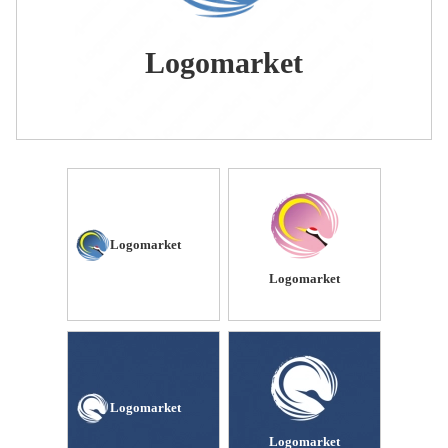
Logomarket
Logomarket
Logomarket
Logomarket
Logomarket