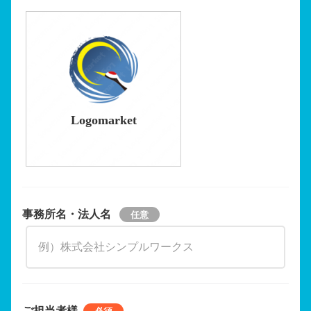
Logomarket
事務所名・法人名
ご担当者様