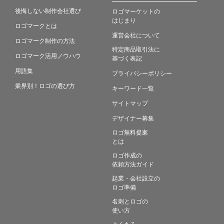
後悔しない制作会社選び
ロゴマーケットの
はじまり
ロゴマークとは
運営会社について
ロゴマーク制作の方法
特定商品取引法に
ロゴマーク活用ノウハウ
基づく表記
用語集
プライバシーポリシー
業界別！ロゴの選び方
キーワード一覧
サイトマップ
デザイナー募集
ロゴ無料提案
とは
ロゴ作成の
依頼方法ガイド
起業・会社設立の
ロゴ準備
名刺とロゴの
使い方
よくある