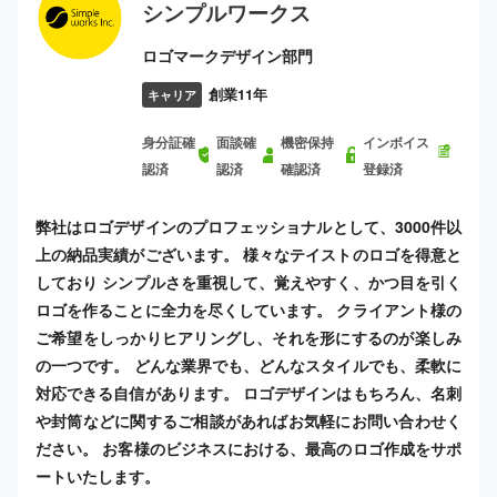
シンプルワークス
ロゴマークデザイン部門
創業11年
キャリア
身分証確
面談確
機密保持
インボイス
認済
認済
確認済
登録済
弊社はロゴデザインのプロフェッショナルとして、3000件以
上の納品実績がございます。 様々なテイストのロゴを得意と
しており シンプルさを重視して、覚えやすく、かつ目を引く
ロゴを作ることに全力を尽くしています。 クライアント様の
ご希望をしっかりヒアリングし、それを形にするのが楽しみ
の一つです。 どんな業界でも、どんなスタイルでも、柔軟に
対応できる自信があります。 ロゴデザインはもちろん、名刺
や封筒などに関するご相談があればお気軽にお問い合わせく
ださい。 お客様のビジネスにおける、最高のロゴ作成をサポ
ートいたします。