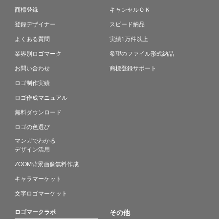
商標登録
キャンセルＯＫ
登録デザイナー
スピード納品
よくある質問
実績1万件以上
業界別ロゴマーク
希望のファイル形式納品
お問い合わせ
商標登録サポート
ロゴ制作実績
ロゴ作成マニュアル
無料ダウンロード
ロゴの色選び
マンガでわかる
デザイン活用
ZOOM背景画像無料作成
キャラマーケット
文字ロゴマーケット
ロゴマークラボ
その他