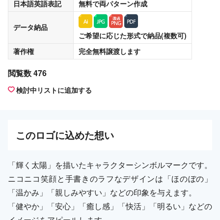
日本語英語表記
無料
で両パターン作成
データ納品
ご希望に応じた形式で納品(複数可)
著作権
完全無料譲渡
します
閲覧数 476
検討中リストに追加する
この
ロゴ
に込めた想い
「輝く太陽」を描いたキャラクターシンボルマークです。
ニコニコ笑顔と手書きのラフなデザインは「ほのぼの」
「温かみ」「親しみやすい」などの印象を与えます。
「健やか」「安心」「癒し感」「快活」「明るい」などの
イメージをアピールします。