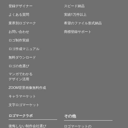
登録デザイナー
スピード納品
よくある質問
実績1万件以上
業界別ロゴマーク
希望のファイル形式納品
お問い合わせ
商標登録サポート
ロゴ制作実績
ロゴ作成マニュアル
無料ダウンロード
ロゴの色選び
マンガでわかる
デザイン活用
ZOOM背景画像無料作成
キャラマーケット
文字ロゴマーケット
ロゴマークラボ
その他
後悔しない制作会社選び
ロゴマーケットの