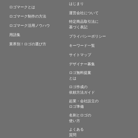
はじまり
ロゴマークとは
運営会社について
ロゴマーク制作の方法
特定商品取引法に
ロゴマーク活用ノウハウ
基づく表記
用語集
プライバシーポリシー
業界別！ロゴの選び方
キーワード一覧
サイトマップ
デザイナー募集
ロゴ無料提案
とは
ロゴ作成の
依頼方法ガイド
起業・会社設立の
ロゴ準備
名刺とロゴの
使い方
よくある
質問