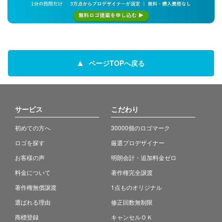
ページTOPへ戻る
サービス
こだわり
初めての方へ
30000個のロゴマーク
ロゴを探す
厳選プロデザイナー
お客様の声
明朗会計・追加料金ゼロ
料金について
著作権完全譲渡
著作権無償譲渡
1点ものオリジナル
選ばれる理由
修正回数無制限
商標登録
キャンセルＯＫ