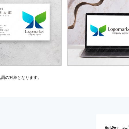
処罰の対象となります。
制作した