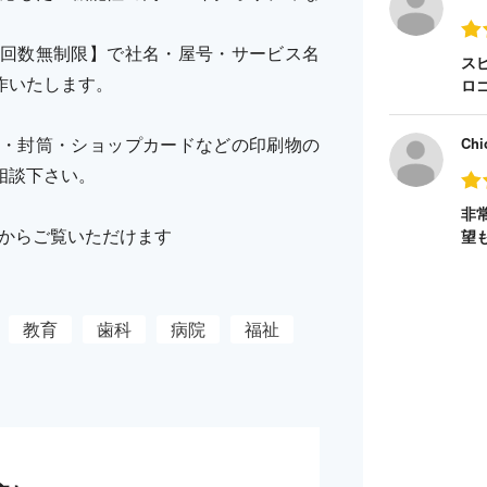
回数無制限】で社名・屋号・サービス名
ス
制作いたします。
ロ
・封筒・ショップカードなどの印刷物の
Chi
相談下さい。
非
こちらからご覧いただけます
望
教育
歯科
病院
福祉