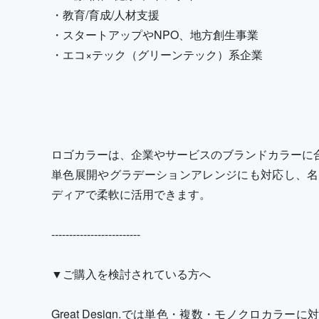
・教育/育成/人材支援
・スタートアップやNPO、地方創生事業
・エコ×テック（グリーンテック）系企業
ロゴカラーは、企業やサービスのブランドカラーに
単色展開やグラデーションアレンジにも対応し、名
ディアで柔軟に活用できます。
-------------------------
▼ご購入を検討されている方へ
Great Design.では単色・複数・モノクロカ