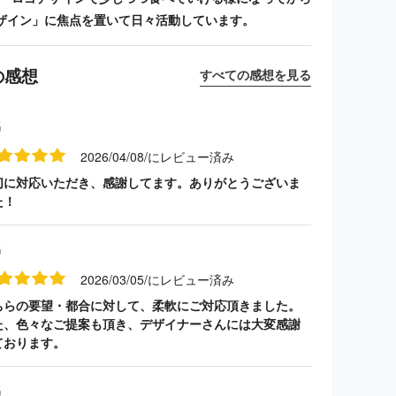
ザイン」に焦点を置いて日々活動しています。
の感想
すべての感想を見る
名
2026/04/08/にレビュー済み
切に対応いただき、感謝してます。ありがとうございま
た！
名
2026/03/05/にレビュー済み
ちらの要望・都合に対して、柔軟にご対応頂きました。
た、色々なご提案も頂き、デザイナーさんには大変感謝
ております。
名