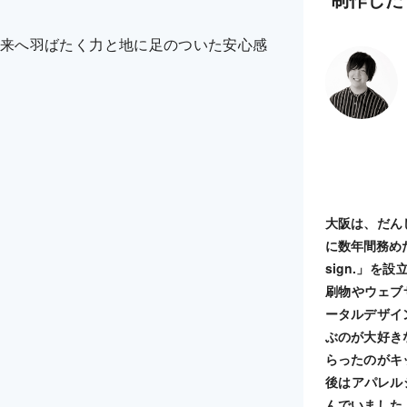
来へ羽ばたく力と地に足のついた安心感
大阪は、だん
に数年間務めた
sign.」
刷物やウェブ
ータルデザイ
ぶのが大好き
らったのがキ
後はアパレル
んでいました