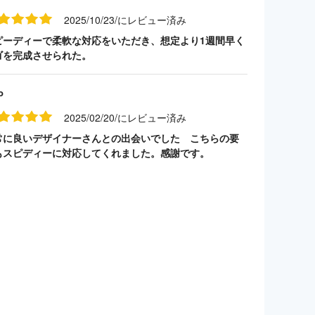
2025/10/23/にレビュー済み
ピーディーで柔軟な対応をいただき、想定より1週間早く
ゴを完成させられた。
o
2025/02/20/にレビュー済み
常に良いデザイナーさんとの出会いでした こちらの要
もスピディーに対応してくれました。感謝です。