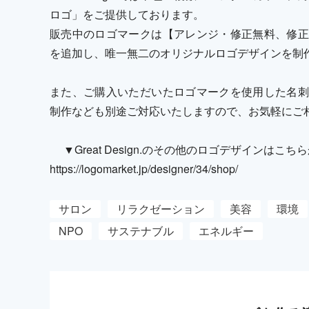
ロゴ」をご提供しております。
販売中のロゴマークは【アレンジ・修正無料、修正
を追加し、唯一無二のオリジナルロゴデザインを
また、ご購入いただいたロゴマークを使用した名刺
制作なども別途ご対応いたしますので、お気軽にご
▼Great Design.のその他のロゴデザインは
https://logomarket.jp/designer/34/shop/
サロン
リラクゼーション
美容
環境
NPO
サステナブル
エネルギー