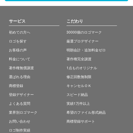
サービス
こだわり
初めての方へ
30000個のロゴマーク
ロゴを探す
厳選プロデザイナー
お客様の声
明朗会計・追加料金ゼロ
料金について
著作権完全譲渡
著作権無償譲渡
1点ものオリジナル
選ばれる理由
修正回数無制限
商標登録
キャンセルＯＫ
登録デザイナー
スピード納品
よくある質問
実績1万件以上
業界別ロゴマーク
希望のファイル形式納品
お問い合わせ
商標登録サポート
ロゴ制作実績