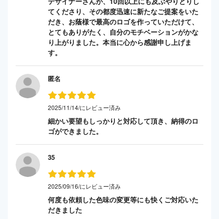
デザイナーさんが、10回以上にも及ぶやりとりし
てくださり、その都度迅速に新たなご提案をいた
だき、お蔭様で最高のロゴを作っていただけて、
とてもありがたく、自分のモチベーションがかな
り上がりました。本当に心から感謝申し上げま
す。
匿名
2025/11/14/にレビュー済み
細かい要望もしっかりと対応して頂き、納得のロ
ゴができました。
35
2025/09/16/にレビュー済み
何度も依頼した色味の変更等にも快くご対応いた
だきました