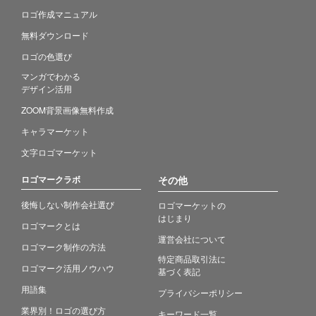
ロゴ作成マニュアル
無料ダウンロード
ロゴの色選び
マンガでわかる
デザイン活用
ZOOM背景画像無料作成
キャラマーケット
文字ロゴマーケット
ロゴマークラボ
その他
後悔しない制作会社選び
ロゴマーケットの
はじまり
ロゴマークとは
運営会社について
ロゴマーク制作の方法
特定商品取引法に
ロゴマーク活用ノウハウ
基づく表記
用語集
プライバシーポリシー
業界別！ロゴの選び方
キーワード一覧