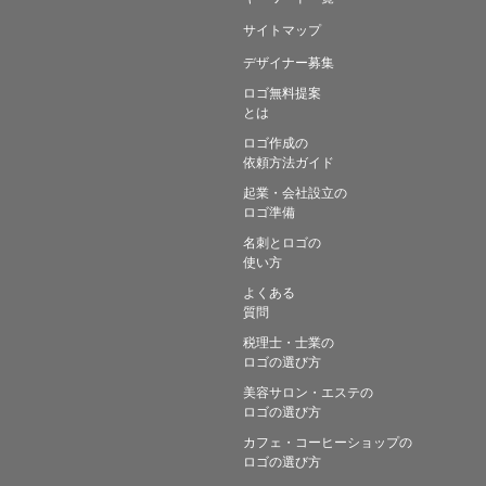
サイトマップ
デザイナー募集
ロゴ無料提案
とは
ロゴ作成の
依頼方法ガイド
起業・会社設立の
ロゴ準備
名刺とロゴの
使い方
よくある
質問
税理士・士業の
ロゴの選び方
美容サロン・エステの
ロゴの選び方
カフェ・コーヒーショップの
ロゴの選び方