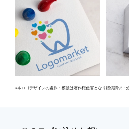
※本ロゴデザインの盗作・模倣は著作権侵害となり賠償請求・