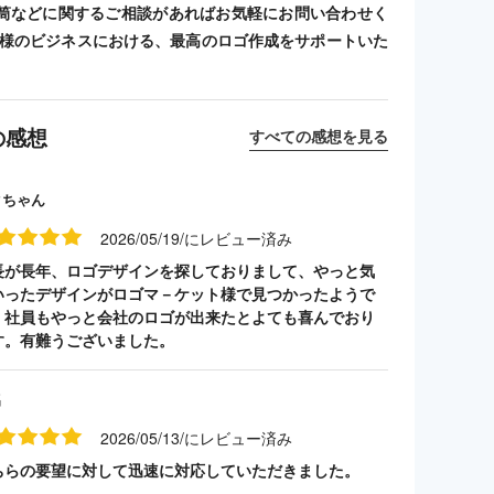
筒などに関するご相談があればお気軽にお問い合わせく
客様のビジネスにおける、最高のロゴ作成をサポートいた
の感想
すべての感想を見る
クちゃん
2026/05/19/にレビュー済み
長が長年、ロゴデザインを探しておりまして、やっと気
いったデザインがロゴマ－ケット様で見つかったようで
。社員もやっと会社のロゴが出来たとよても喜んでおり
す。有難うございました。
名
2026/05/13/にレビュー済み
ちらの要望に対して迅速に対応していただきました。