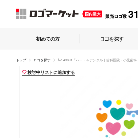
3
販売ロゴ数
初めての方
ロゴを探す
トップ
ロゴを探す
No.43891「ハート＆デンタル｜歯科医院・小児歯
検討中リストに追加する