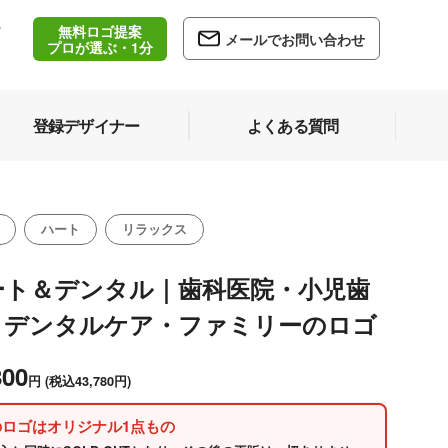
無料ロゴ提案
/
メールでお問い合わせ
5
プロが選ぶ・1分
登録デザイナー
よくある質問
ハート
リラックス
ート＆デンタル｜歯科医院・小児歯
・デンタルケア・ファミリーのロゴ
800
円
(税込43,780円)
のロゴはオリジナル1点もの