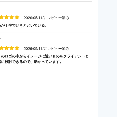
名
2026/05/11/にレビュー済み
応が丁寧でいきとどいている。
す
2026/05/11/にレビュー済み
くのロゴの中からイメージに近いものをクライアントと
緒に検討できるので、助かっています。