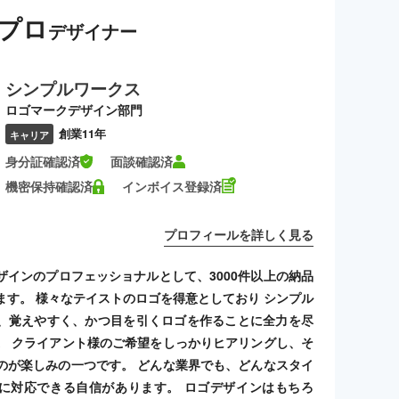
プロ
デザイナー
シンプルワークス
ロゴマークデザイン部門
創業11年
キャリア
身分証確認済
面談確認済
機密保持確認済
インボイス登録済
プロフィールを詳しく見る
ザインのプロフェッショナルとして、3000件以上の納品
ます。 様々なテイストのロゴを得意としており シンプル
、覚えやすく、かつ目を引くロゴを作ることに全力を尽
。 クライアント様のご希望をしっかりヒアリングし、そ
のが楽しみの一つです。 どんな業界でも、どんなスタイ
に対応できる自信があります。 ロゴデザインはもちろ