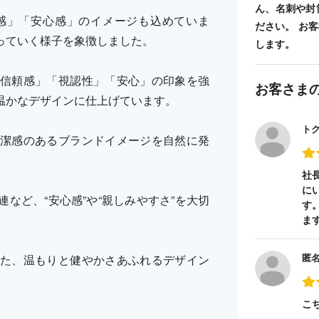
ん、名刺や封
感」「安心感」のイメージも込めていま
ださい。 お
っていく様子を象徴しました。
します。
信頼感」「視認性」「安心」の印象を強
お客さま
温かなデザインに仕上げています。
ト
潔感のあるブランドイメージを自然に発
社
に
など、“安心感”や“親しみやすさ”を大切
す
ま
匿
た、温もりと健やかさあふれるデザイン
こ