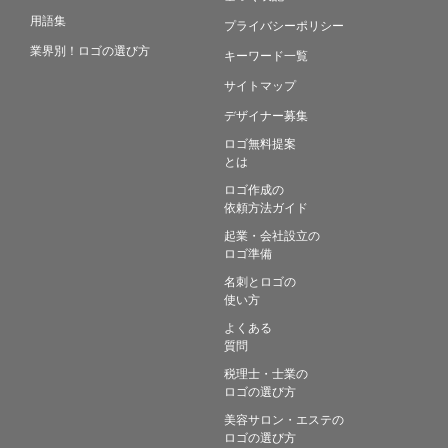
用語集
プライバシーポリシー
業界別！ロゴの選び方
キーワード一覧
サイトマップ
デザイナー募集
ロゴ無料提案
とは
ロゴ作成の
依頼方法ガイド
起業・会社設立の
ロゴ準備
名刺とロゴの
使い方
よくある
質問
税理士・士業の
ロゴの選び方
美容サロン・エステの
ロゴの選び方