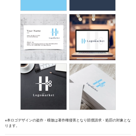
※本ロゴデザインの盗作・模倣は著作権侵害となり賠償請求・処罰の対象とな
ります。