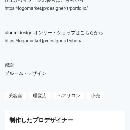
https://logomarket.jp/designer/1/portfolio/
bloom design オンリー・ショップはこちらから
https://logomarket.jp/designer/1/shop/
感謝
ブルーム・デザイン
美容室
理髪店
ヘアサロン
小売
制作した
プロ
デザイナー