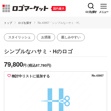
ロゴを探す
メニュー
トップ
ロゴを探す
No.43957「シンプルなハサミ・H」
スタイリッシュ
お洒落
親しみやすい
のロゴ
シンプルなハサミ・H
79,800
円
(税込87,780円)
検討中リストに追加する
No.43957