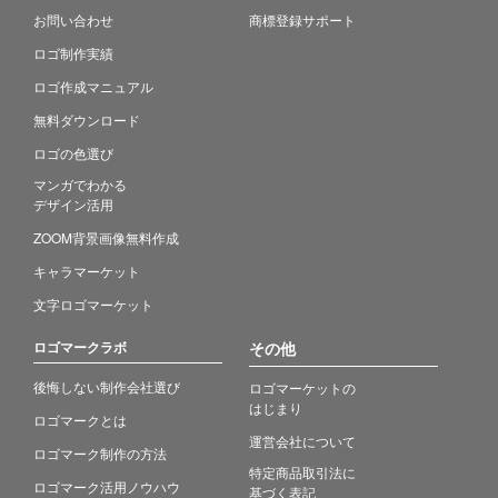
お問い合わせ
商標登録サポート
ロゴ制作実績
ロゴ作成マニュアル
無料ダウンロード
ロゴの色選び
マンガでわかる
デザイン活用
ZOOM背景画像無料作成
キャラマーケット
文字ロゴマーケット
ロゴマークラボ
その他
後悔しない制作会社選び
ロゴマーケットの
はじまり
ロゴマークとは
運営会社について
ロゴマーク制作の方法
特定商品取引法に
ロゴマーク活用ノウハウ
基づく表記