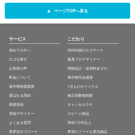
ページTOPへ戻る
サービス
こだわり
初めての方へ
30000個のロゴマーク
ロゴを探す
厳選プロデザイナー
お客様の声
明朗会計・追加料金ゼロ
料金について
著作権完全譲渡
著作権無償譲渡
1点ものオリジナル
選ばれる理由
修正回数無制限
商標登録
キャンセルＯＫ
登録デザイナー
スピード納品
よくある質問
実績1万件以上
業界別ロゴマーク
希望のファイル形式納品