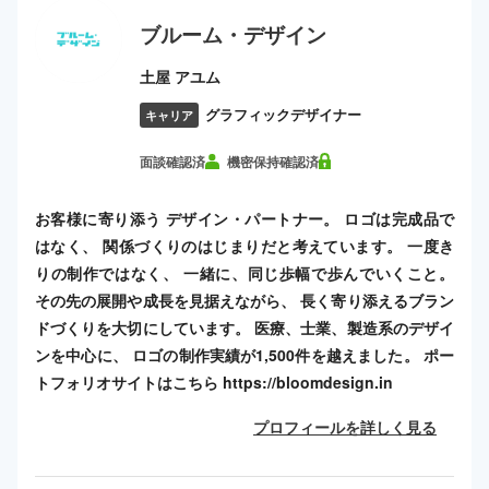
ブルーム・デザイン
土屋 アユム
グラフィックデザイナー
キャリア
面談確認済
機密保持確認済
お客様に寄り添う デザイン・パートナー。 ロゴは完成品で
はなく、 関係づくりのはじまりだと考えています。 一度き
りの制作ではなく、 一緒に、同じ歩幅で歩んでいくこと。
その先の展開や成長を見据えながら、 長く寄り添えるブラン
ドづくりを大切にしています。 医療、士業、製造系のデザイ
ンを中心に、 ロゴの制作実績が1,500件を越えました。 ポー
トフォリオサイトはこちら https://bloomdesign.in
プロフィールを詳しく見る