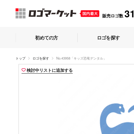
3
販売ロゴ数
初めての方
ロゴを探す
トップ
ロゴを探す
No.43958「キッズ恐竜デンタル」
検討中リストに追加する