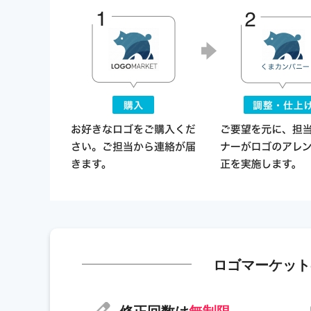
ロゴマーケット
修正回数は
無制限