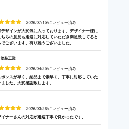
名
2026/07/15/にレビュー済み
ゴデザインが大変気に入っております。デザイナー様に
こちらの意見も迅速に対応していただき満足致してると
ろでございます。有り難うございました。
田塗装工業
2026/04/25/にレビュー済み
スポンスが早く、納品まで素早く、丁寧に対応していた
けました。大変感謝致します。
名
2026/03/26/にレビュー済み
ザイナーさんの対応が迅速丁寧で良かったです。