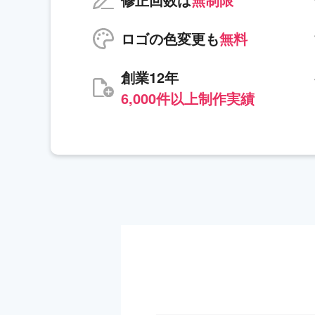
ロゴの色変更も
無料
創業12年
6,000件以上制作実績