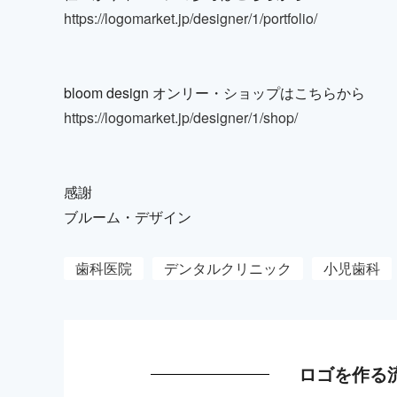
https://logomarket.jp/designer/1/portfolio/
bloom design オンリー・ショップはこちらから
https://logomarket.jp/designer/1/shop/
感謝
ブルーム・デザイン
歯科医院
デンタルクリニック
小児歯科
ロゴを作る