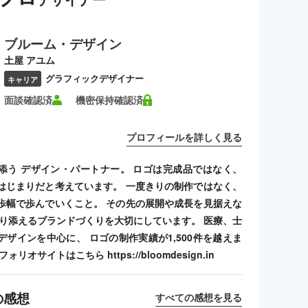
ブルーム・デザイン
土屋 アユム
グラフィックデザイナー
キャリア
面談確認済
機密保持確認済
プロフィールを詳しく見る
添う デザイン・パートナー。 ロゴは完成品ではなく、
はじまりだと考えています。 一度きりの制作ではなく、
歩幅で歩んでいくこと。 その先の展開や成長を見据えな
寄り添えるブランドづくりを大切にしています。 医療、士
デザインを中心に、 ロゴの制作実績が1,500件を越えま
リオサイトはこちら https://bloomdesign.in
の感想
すべての感想を見る