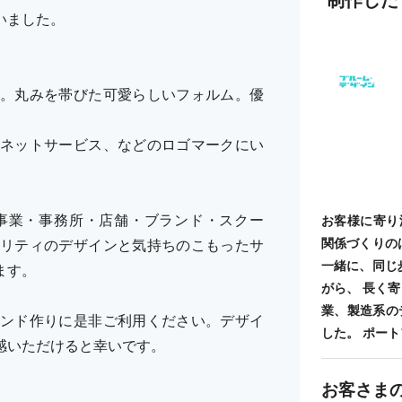
いました。
。丸みを帯びた可愛らしいフォルム。優
ネットサービス、などのロゴマークにい
事業・事務所・店舗・ブランド・スクー
お客様に寄り
関係づくりの
リティのデザインと気持ちのこもったサ
一緒に、同じ
ます。
がら、 長く
業、製造系の
ンド作りに是非ご利用ください。デザイ
した。 ポートフォ
感いただけると幸いです。
お客さま