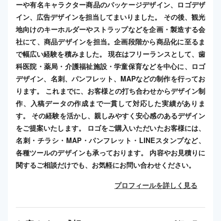
ーや有名キャラクター商品のパッケージデザイン、ロゴデザ
イン、広告デザインを担当してまいりました。 その後、観光
地向けのキーホルダーやストラップなどを企画・製造する会
社にて、商品デザインを担当。企画段階から商品化に至るま
で幅広い経験を積みました。 現在はフリーランスとして、歯
科医院・薬局・介護福祉施設・学童保育などを中心に、ロゴ
デザイン、名刺、パンフレット、MAPなどの制作を行ってお
ります。 これまでに、お客様との打ち合わせからデザイン制
作、入稿データの作成まで一貫して対応した実績がありま
す。 その経験を活かし、親しみやすく安心感のあるデザイン
をご提案いたします。 ロゴをご購入いただいたお客様には、
名刺・チラシ・MAP・パンフレット・LINEスタンプなど、
各種ツールのデザインも承っております。 内容やお見積りに
関するご相談だけでも、お気軽にお問い合わせください。
プロフィールを詳しく見る