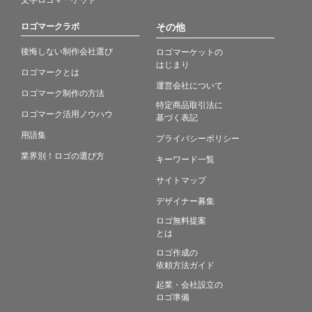
ロゴマークラボ
その他
後悔しない制作会社選び
ロゴマーケットの
はじまり
ロゴマークとは
運営会社について
ロゴマーク制作の方法
特定商品取引法に
ロゴマーク活用ノウハウ
基づく表記
用語集
プライバシーポリシー
業界別！ロゴの選び方
キーワード一覧
サイトマップ
デザイナー募集
ロゴ無料提案
とは
ロゴ作成の
依頼方法ガイド
起業・会社設立の
ロゴ準備