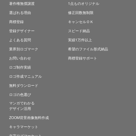
著作権無償譲渡
1点ものオリジナル
選ばれる理由
修正回数無制限
商標登録
キャンセルＯＫ
登録デザイナー
スピード納品
よくある質問
実績1万件以上
業界別ロゴマーク
希望のファイル形式納品
お問い合わせ
商標登録サポート
ロゴ制作実績
ロゴ作成マニュアル
無料ダウンロード
ロゴの色選び
マンガでわかる
デザイン活用
ZOOM背景画像無料作成
キャラマーケット
文字ロゴマーケット