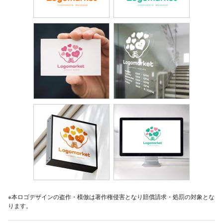
※本ロゴデザインの盗作・模倣は著作権侵害となり賠償請求・処罰の対象とな
ります。