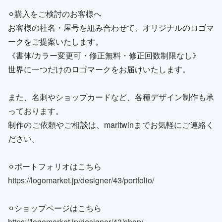
⚪︎購入をご検討のお客様へ
お客様の社名・屋号を組み合わせて、オリジナルのロゴマ
ークをご提案いたします。
《書体/カラー変更可・修正無料・修正回数制限なし》
世界に一つだけのロゴマークをお届けいたします。
また、名刺やショップカードなど、各種デザイン制作も承
っております。
制作のご依頼やご相談は、maritwinまでお気軽にご連絡く
ださい。
⚪︎ポートフォリオはこちら
https://logomarket.jp/designer/43/portfolio/
⚪︎ショップページはこちら
https://logomarket.jp/designer/43/shop/