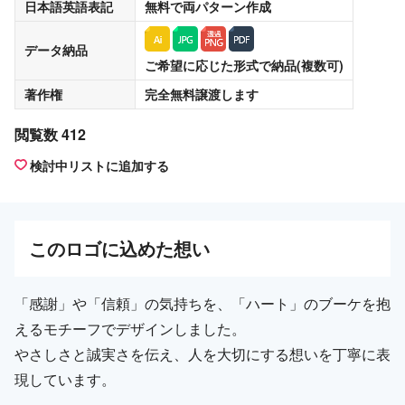
日本語英語表記
無料
で両パターン作成
データ納品
ご希望に応じた形式で納品(複数可)
著作権
完全無料譲渡
します
閲覧数 412
検討中リストに追加する
この
ロゴ
に込めた想い
「感謝」や「信頼」の気持ちを、「ハート」のブーケを抱
えるモチーフでデザインしました。
やさしさと誠実さを伝え、人を大切にする想いを丁寧に表
現しています。