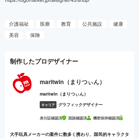
介護福祉
医療
教育
公共施設
健康
美容
保険
制作した
プロ
デザイナー
maritwin（まりつぃん）
maritwin（まりつぃん）
グラフィックデザイナー
キャリア
身分証確認済
面談確認済
機密保持確認済
大手玩具メーカーの案件に数多く携わり、国民的キャラクタ