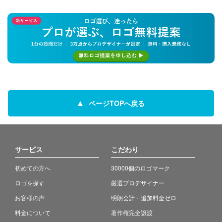
ページTOPへ戻る
サービス
こだわり
初めての方へ
30000個のロゴマーク
ロゴを探す
厳選プロデザイナー
お客様の声
明朗会計・追加料金ゼロ
料金について
著作権完全譲渡