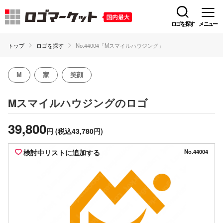
ロゴを探す
メニュー
トップ
ロゴを探す
No.44004「Mスマイルハウジング」
M
家
笑顔
のロゴ
Mスマイルハウジング
39,800
円
(税込43,780円)
検討中リストに追加する
No.44004