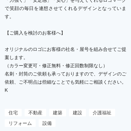
で笑顔の毎日を連想させてくれるデザインとなっていま
す。
【ご購入を検討のお客様へ】
オリジナルのロゴにお客様の社名・屋号を組み合せてご提
案します。
（カラー変更可・修正無料・修正回数制限なし）
名刺・封筒のご依頼も承っておりますので、デザインのご
依頼、ご不明点は些細なことでも気軽にご相談ください。
K
住宅
不動産
建築
建設
介護福祉
リフォーム
設備