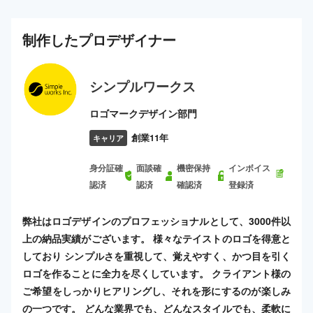
制作した
プロ
デザイナー
シンプルワークス
ロゴマークデザイン部門
創業11年
キャリア
身分証確
面談確
機密保持
インボイス
認済
認済
確認済
登録済
弊社はロゴデザインのプロフェッショナルとして、3000件以
上の納品実績がございます。 様々なテイストのロゴを得意と
しており シンプルさを重視して、覚えやすく、かつ目を引く
ロゴを作ることに全力を尽くしています。 クライアント様の
ご希望をしっかりヒアリングし、それを形にするのが楽しみ
の一つです。 どんな業界でも、どんなスタイルでも、柔軟に