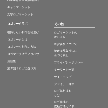
キャラマーケット
文字ロゴマーケット
ロゴマークラボ
その他
後悔しない制作会社選び
ロゴマーケットの
はじまり
ロゴマークとは
運営会社について
ロゴマーク制作の方法
特定商品取引法に
ロゴマーク活用ノウハウ
基づく表記
用語集
プライバシーポリシー
業界別！ロゴの選び方
キーワード一覧
サイトマップ
デザイナー募集
ロゴ無料提案
とは
ロゴ作成の
依頼方法ガイド