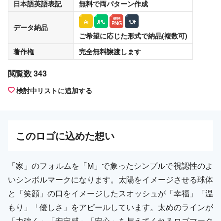
日本語英語表記
無料
で両パターン作成
データ納品
ご希望に応じた形式で納品(複数可)
著作権
完全無料譲渡
します
閲覧数 343
検討中リストに追加する
この
ロゴ
に込めた想い
「家」のフォルムを「M」で象ったシンプルで視認性のよ
いシンボルマークになります。太陽をイメージさせる球体
と「笑顔」の口をイメージしたスオッシュが「幸福」「温
もり」「優しさ」をアピールしています。太めのラインが
「力強く」「安定感」「安心」を与えてくれるロゴマーク