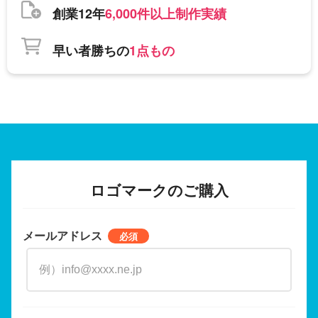
創業12年
6,000件以上制作実績
早い者勝ちの
1点もの
ロゴマークのご購入
メールアドレス