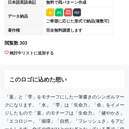
日本語英語表記
無料
で両パターン作成
データ納品
ご希望に応じた形式で納品(複数可)
著作権
完全無料譲渡
します
閲覧数 303
検討中リストに追加する
この
ロゴ
に込めた想い
「葉」と「雫」をモチーフにした一筆書きのシンボルマー
クになります。「水」「雫」は「生命力」「命」をイメー
ジしたもので「葉」のモチーフは「生命力」「健やかさ」
「エコロジー」「循環」「自然」「フレッシュさ」をアピ
ールします。全ての線がひとつなぎとなっている事で「信