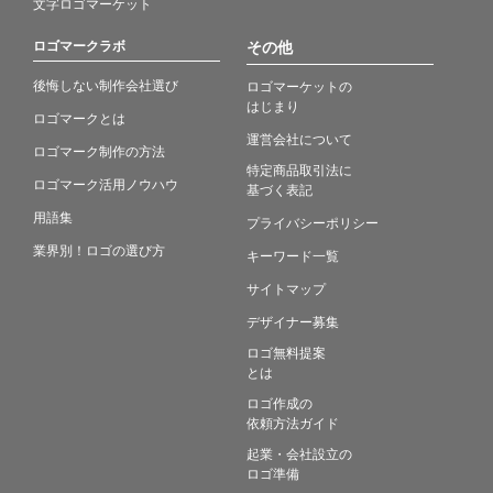
文字ロゴマーケット
ロゴマークラボ
その他
後悔しない制作会社選び
ロゴマーケットの
はじまり
ロゴマークとは
運営会社について
ロゴマーク制作の方法
特定商品取引法に
ロゴマーク活用ノウハウ
基づく表記
用語集
プライバシーポリシー
業界別！ロゴの選び方
キーワード一覧
サイトマップ
デザイナー募集
ロゴ無料提案
とは
ロゴ作成の
依頼方法ガイド
起業・会社設立の
ロゴ準備