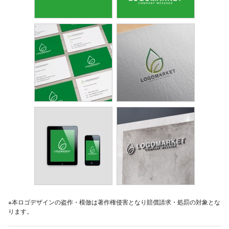
※本ロゴデザインの盗作・模倣は著作権侵害となり賠償請求・処罰の対象とな
ります。