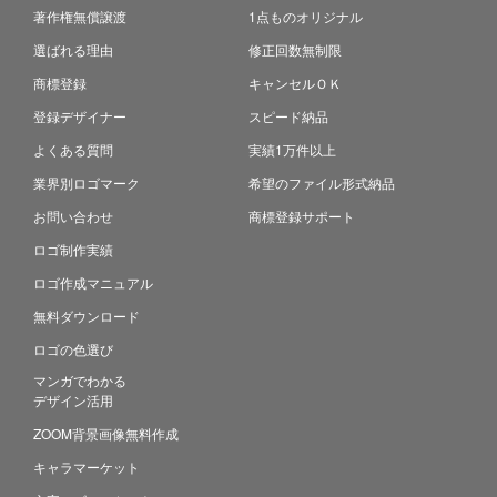
著作権無償譲渡
1点ものオリジナル
選ばれる理由
修正回数無制限
商標登録
キャンセルＯＫ
登録デザイナー
スピード納品
よくある質問
実績1万件以上
業界別ロゴマーク
希望のファイル形式納品
お問い合わせ
商標登録サポート
ロゴ制作実績
ロゴ作成マニュアル
無料ダウンロード
ロゴの色選び
マンガでわかる
デザイン活用
ZOOM背景画像無料作成
キャラマーケット