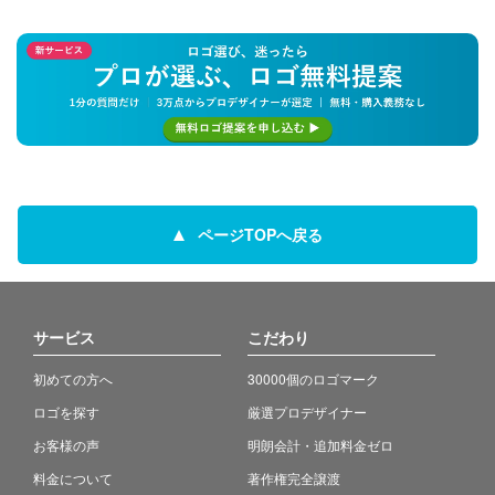
ページTOPへ戻る
サービス
こだわり
初めての方へ
30000個のロゴマーク
ロゴを探す
厳選プロデザイナー
お客様の声
明朗会計・追加料金ゼロ
料金について
著作権完全譲渡