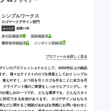
シンプルワークス
ロゴマークデザイン部門
創業11年
キャリア
身分証確認済
面談確認済
機密保持確認済
インボイス登録済
プロフィールを詳しく見る
ザインのプロフェッショナルとして、3000件以上の納品
ます。 様々なテイストのロゴを得意としており シンプル
、覚えやすく、かつ目を引くロゴを作ることに全力を尽
。 クライアント様のご希望をしっかりヒアリングし、そ
のが楽しみの一つです。 どんな業界でも、どんなスタイ
に対応できる自信があります。 ロゴデザインはもちろ
筒などに関するご相談があればお気軽にお問い合わせく