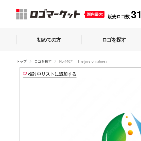
3
販売ロゴ数
初めての方
ロゴを探す
トップ
ロゴを探す
No.44071「The joys of nature」
検討中リストに追加する