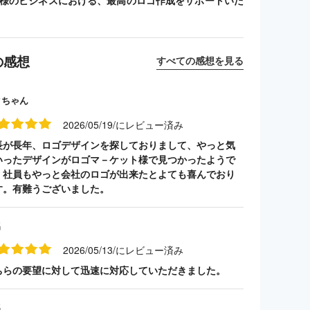
客様のビジネスにおける、最高のロゴ作成をサポートいた
の感想
すべての感想を見る
クちゃん
2026/05/19/にレビュー済み
長が長年、ロゴデザインを探しておりまして、やっと気
いったデザインがロゴマ－ケット様で見つかったようで
。社員もやっと会社のロゴが出来たとよても喜んでおり
す。有難うございました。
名
2026/05/13/にレビュー済み
ちらの要望に対して迅速に対応していただきました。
名