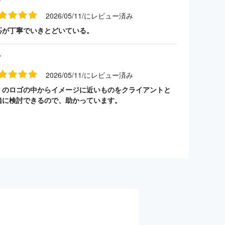
2026/05/11/にレビュー済み
応が丁寧でいきとどいている。
す
2026/05/11/にレビュー済み
くのロゴの中からイメージに近いものをクライアントと
緒に検討できるので、助かっています。