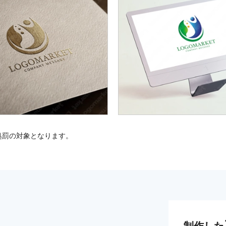
処罰の対象となります。
制作した