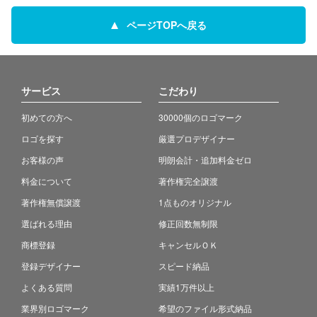
ページTOPへ戻る
サービス
こだわり
初めての方へ
30000個のロゴマーク
ロゴを探す
厳選プロデザイナー
お客様の声
明朗会計・追加料金ゼロ
料金について
著作権完全譲渡
著作権無償譲渡
1点ものオリジナル
選ばれる理由
修正回数無制限
商標登録
キャンセルＯＫ
登録デザイナー
スピード納品
よくある質問
実績1万件以上
業界別ロゴマーク
希望のファイル形式納品