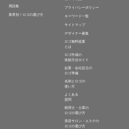
用語集
プライバシーポリシー
業界別！ロゴの選び方
キーワード一覧
サイトマップ
デザイナー募集
ロゴ無料提案
とは
ロゴ作成の
依頼方法ガイド
起業・会社設立の
ロゴ準備
名刺とロゴの
使い方
よくある
質問
税理士・士業の
ロゴの選び方
美容サロン・エステの
ロゴの選び方