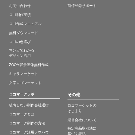
お問い合わせ
商標登録サポート
ロゴ制作実績
ロゴ作成マニュアル
無料ダウンロード
ロゴの色選び
マンガでわかる
デザイン活用
ZOOM背景画像無料作成
キャラマーケット
文字ロゴマーケット
ロゴマークラボ
その他
後悔しない制作会社選び
ロゴマーケットの
はじまり
ロゴマークとは
運営会社について
ロゴマーク制作の方法
特定商品取引法に
ロゴマーク活用ノウハウ
基づく表記