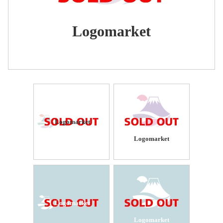
Logomarket
Logomarket
Logomarket
Logomarket
Logomarket