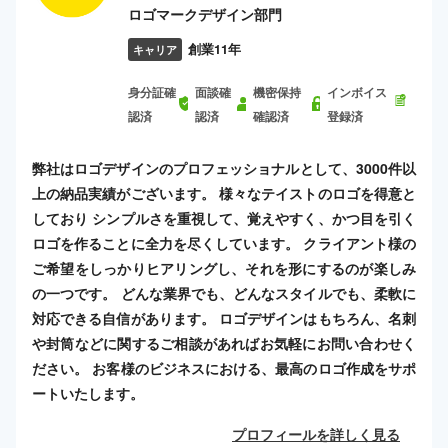
ロゴマークデザイン部門
創業11年
キャリア
身分証確
面談確
機密保持
インボイス
認済
認済
確認済
登録済
弊社はロゴデザインのプロフェッショナルとして、3000件以
上の納品実績がございます。 様々なテイストのロゴを得意と
しており シンプルさを重視して、覚えやすく、かつ目を引く
ロゴを作ることに全力を尽くしています。 クライアント様の
ご希望をしっかりヒアリングし、それを形にするのが楽しみ
の一つです。 どんな業界でも、どんなスタイルでも、柔軟に
対応できる自信があります。 ロゴデザインはもちろん、名刺
や封筒などに関するご相談があればお気軽にお問い合わせく
ださい。 お客様のビジネスにおける、最高のロゴ作成をサポ
ートいたします。
プロフィールを詳しく見る