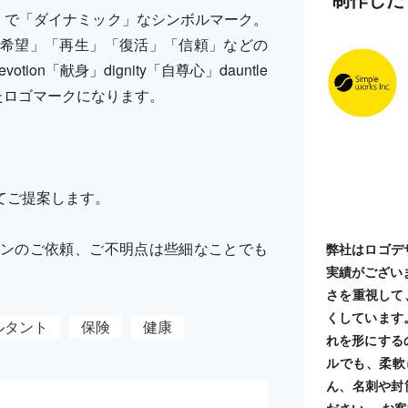
」で「ダイナミック」なシンボルマーク。
希望」「再生」「復活」「信頼」などの
n「献身」dignity「自尊心」dauntle
れたロゴマークになります。
てご提案します。
ンのご依頼、ご不明点は些細なことでも
弊社はロゴデ
実績がござい
さを重視して
くしています
ルタント
保険
健康
れを形にする
ルでも、柔軟
ん、名刺や封