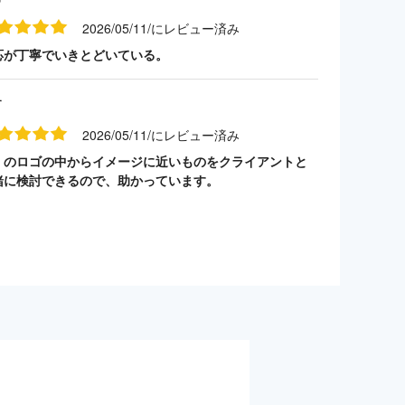
2026/05/11/にレビュー済み
応が丁寧でいきとどいている。
す
2026/05/11/にレビュー済み
くのロゴの中からイメージに近いものをクライアントと
緒に検討できるので、助かっています。