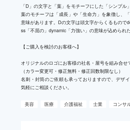
「D」の文字と「葉」をモチーフにした「シンプル
葉のモチーフは「成長」や「生命力」を象徴し、「
意味があります。Dの文字は頭文字からくるものでdevotio
ss「不屈の」dynamic「力強い」の意味が込めら
【ご購入を検討のお客様へ】
オリジナルのロゴにお客様の社名・屋号を組み合せ
（カラー変更可・修正無料・修正回数制限なし）
名刺・封筒のご依頼も承っておりますので、デザイ
気軽にご相談ください。
美容
医療
介護福祉
士業
コンサ