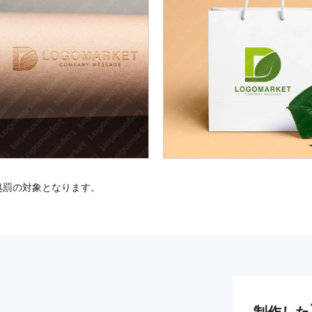
処罰の対象となります。
制作した