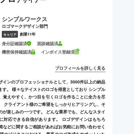
シンプルワークス
ロゴマークデザイン部門
創業11年
キャリア
身分証確認済
面談確認済
機密保持確認済
インボイス登録済
プロフィールを詳しく見る
ザインのプロフェッショナルとして、3000件以上の納品
ます。 様々なテイストのロゴを得意としており シンプル
、覚えやすく、かつ目を引くロゴを作ることに全力を尽
。 クライアント様のご希望をしっかりヒアリングし、そ
のが楽しみの一つです。 どんな業界でも、どんなスタイ
に対応できる自信があります。 ロゴデザインはもちろ
筒などに関するご相談があればお気軽にお問い合わせく