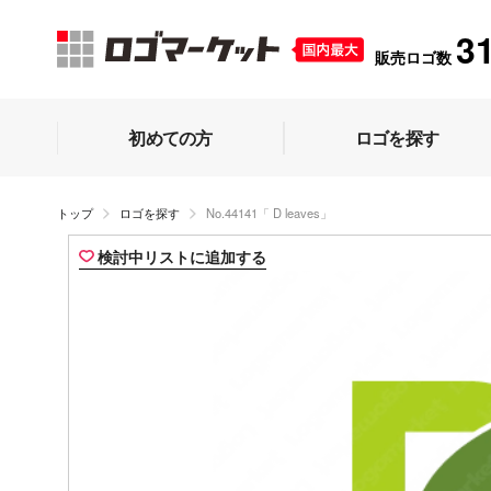
3
販売ロゴ数
初めての方
ロゴを探す
トップ
ロゴを探す
No.44141「 D leaves」
検討中リストに追加する