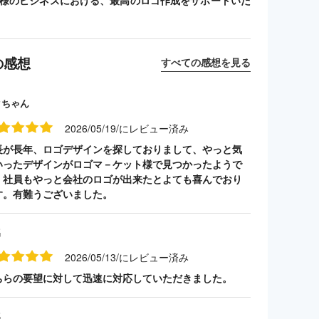
客様のビジネスにおける、最高のロゴ作成をサポートいた
の感想
すべての感想を見る
クちゃん
2026/05/19/にレビュー済み
長が長年、ロゴデザインを探しておりまして、やっと気
いったデザインがロゴマ－ケット様で見つかったようで
。社員もやっと会社のロゴが出来たとよても喜んでおり
す。有難うございました。
名
2026/05/13/にレビュー済み
ちらの要望に対して迅速に対応していただきました。
名