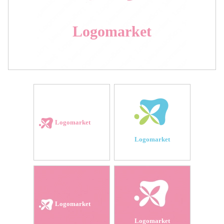
Logomarket
Logomarket
Logomarket
Logomarket
Logomarket