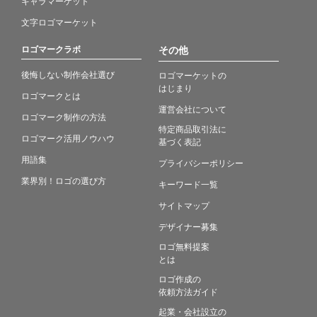
キャラマーケット
文字ロゴマーケット
ロゴマークラボ
その他
後悔しない制作会社選び
ロゴマーケットの
はじまり
ロゴマークとは
運営会社について
ロゴマーク制作の方法
特定商品取引法に
ロゴマーク活用ノウハウ
基づく表記
用語集
プライバシーポリシー
業界別！ロゴの選び方
キーワード一覧
サイトマップ
デザイナー募集
ロゴ無料提案
とは
ロゴ作成の
依頼方法ガイド
起業・会社設立の