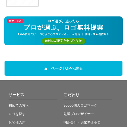
ページTOPへ戻る
サービス
こだわり
初めての方へ
30000個のロゴマーク
ロゴを探す
厳選プロデザイナー
お客様の声
明朗会計・追加料金ゼロ