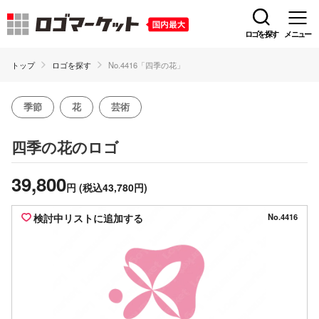
ロゴを探す
メニュー
トップ
ロゴを探す
No.4416「四季の花」
季節
花
芸術
のロゴ
四季の花
39,800
円
(税込43,780円)
検討中リストに追加する
No.4416