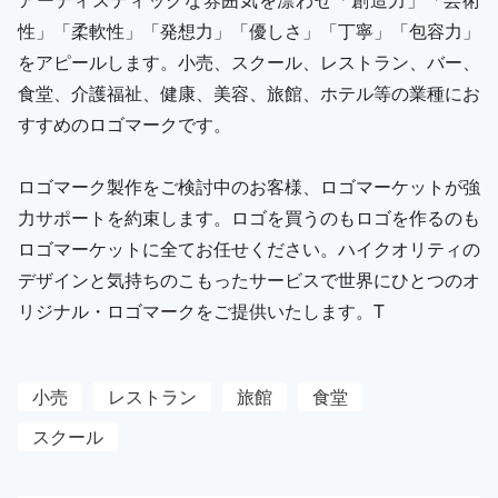
性」「柔軟性」「発想力」「優しさ」「丁寧」「包容力」
をアピールします。小売、スクール、レストラン、バー、
食堂、介護福祉、健康、美容、旅館、ホテル等の業種にお
すすめのロゴマークです。
ロゴマーク製作をご検討中のお客様、ロゴマーケットが強
力サポートを約束します。ロゴを買うのもロゴを作るのも
ロゴマーケットに全てお任せください。ハイクオリティの
デザインと気持ちのこもったサービスで世界にひとつのオ
リジナル・ロゴマークをご提供いたします。T
小売
レストラン
旅館
食堂
スクール