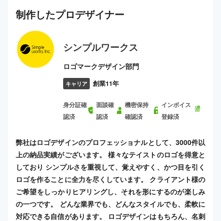
制作した
プロ
デザイナー
シンプルワークス
ロゴマークデザイン部門
創業11年
キャリア
身分証確
面談確
機密保持
インボイス
認済
認済
確認済
登録済
弊社はロゴデザインのプロフェッショナルとして、3000件以
上の納品実績がございます。 様々なテイストのロゴを得意と
しており シンプルさを重視して、覚えやすく、かつ目を引く
ロゴを作ることに全力を尽くしています。 クライアント様の
ご希望をしっかりヒアリングし、それを形にするのが楽しみ
の一つです。 どんな業界でも、どんなスタイルでも、柔軟に
対応できる自信があります。 ロゴデザインはもちろん、名刺