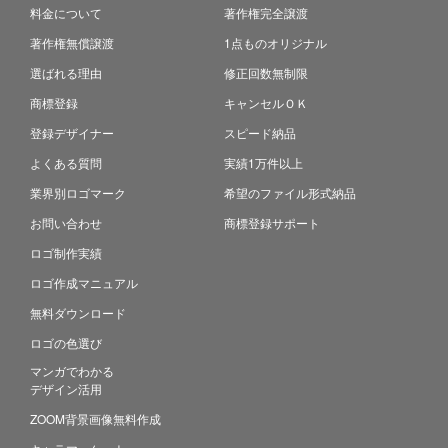
料金について
著作権完全譲渡
著作権無償譲渡
1点ものオリジナル
選ばれる理由
修正回数無制限
商標登録
キャンセルＯＫ
登録デザイナー
スピード納品
よくある質問
実績1万件以上
業界別ロゴマーク
希望のファイル形式納品
お問い合わせ
商標登録サポート
ロゴ制作実績
ロゴ作成マニュアル
無料ダウンロード
ロゴの色選び
マンガでわかる
デザイン活用
ZOOM背景画像無料作成