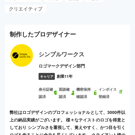
クリエイティブ
制作した
プロ
デザイナー
シンプルワークス
ロゴマークデザイン部門
創業11年
キャリア
身分証確
面談確
機密保持
インボイス
認済
認済
確認済
登録済
弊社はロゴデザインのプロフェッショナルとして、3000件以
上の納品実績がございます。 様々なテイストのロゴを得意と
しており シンプルさを重視して、覚えやすく、かつ目を引く
ロゴを作ることに全力を尽くしています。 クライアント様の