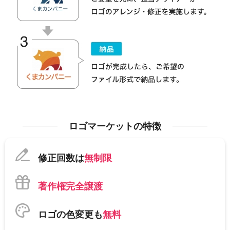
ロゴマーケットの特徴
修正回数は
無制限
著作権完全譲渡
ロゴの色変更も
無料