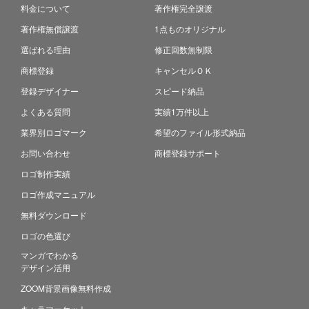
料金について
著作権完全譲渡
著作権無償譲渡
1点ものオリジナル
選ばれる理由
修正回数無制限
商標登録
キャンセルＯＫ
登録デザイナー
スピード納品
よくある質問
実績1万件以上
業界別ロゴマーク
希望のファイル形式納品
お問い合わせ
商標登録サポート
ロゴ制作実績
ロゴ作成マニュアル
無料ダウンロード
ロゴの色選び
マンガでわかる
デザイン活用
ZOOM背景画像無料作成
キャラマーケット