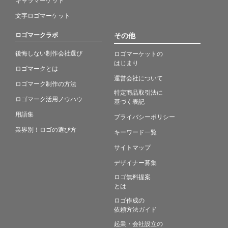
文字ロゴマーケット
ロゴマークラボ
その他
後悔しない制作会社選び
ロゴマーケットの
はじまり
ロゴマークとは
運営会社について
ロゴマーク制作の方法
特定商品取引法に
ロゴマーク活用ノウハウ
基づく表記
用語集
プライバシーポリシー
業界別！ロゴの選び方
キーワード一覧
サイトマップ
デザイナー募集
ロゴ無料提案
とは
ロゴ作成の
依頼方法ガイド
起業・会社設立の