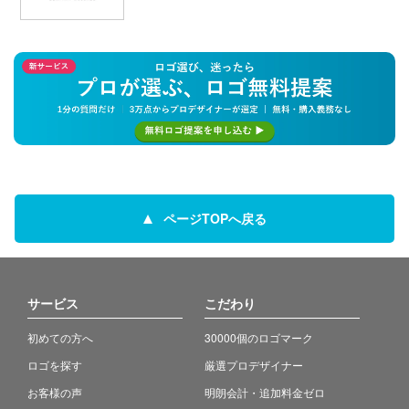
ページTOPへ戻る
サービス
こだわり
初めての方へ
30000個のロゴマーク
ロゴを探す
厳選プロデザイナー
お客様の声
明朗会計・追加料金ゼロ