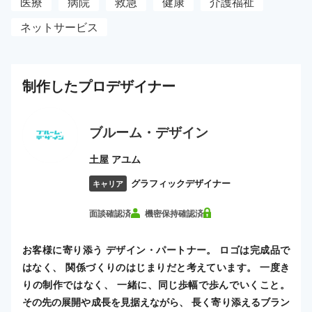
医療
病院
救急
健康
介護福祉
ネットサービス
制作した
プロ
デザイナー
ブルーム・デザイン
土屋 アユム
グラフィックデザイナー
キャリア
面談確認済
機密保持確認済
お客様に寄り添う デザイン・パートナー。 ロゴは完成品で
はなく、 関係づくりのはじまりだと考えています。 一度き
りの制作ではなく、 一緒に、同じ歩幅で歩んでいくこと。
その先の展開や成長を見据えながら、 長く寄り添えるブラン