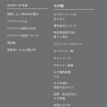
ロゴマークラボ
その他
後悔しない制作会社選び
ロゴマーケットの
はじまり
ロゴマークとは
運営会社について
ロゴマーク制作の方法
特定商品取引法に
ロゴマーク活用ノウハウ
基づく表記
用語集
プライバシーポリシー
業界別！ロゴの選び方
キーワード一覧
サイトマップ
デザイナー募集
ロゴ無料提案
とは
ロゴ作成の
依頼方法ガイド
起業・会社設立の
ロゴ準備
名刺とロゴの