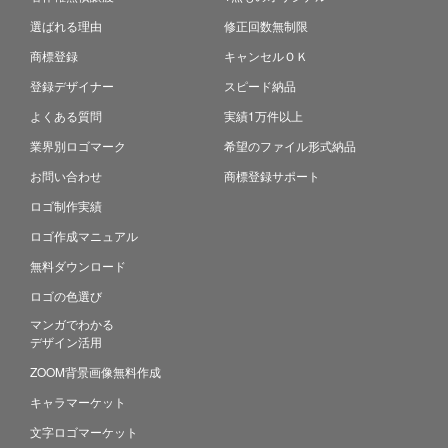
選ばれる理由
修正回数無制限
商標登録
キャンセルＯＫ
登録デザイナー
スピード納品
よくある質問
実績1万件以上
業界別ロゴマーク
希望のファイル形式納品
お問い合わせ
商標登録サポート
ロゴ制作実績
ロゴ作成マニュアル
無料ダウンロード
ロゴの色選び
マンガでわかる
デザイン活用
ZOOM背景画像無料作成
キャラマーケット
文字ロゴマーケット