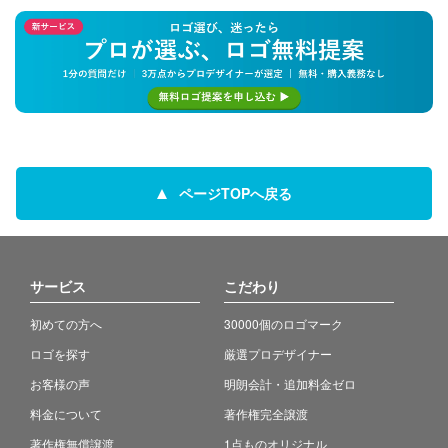
ページTOPへ戻る
サービス
こだわり
初めての方へ
30000個のロゴマーク
ロゴを探す
厳選プロデザイナー
お客様の声
明朗会計・追加料金ゼロ
料金について
著作権完全譲渡
著作権無償譲渡
1点ものオリジナル