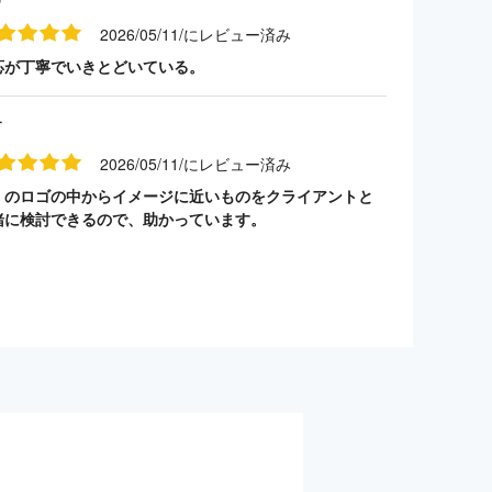
2026/05/11/にレビュー済み
応が丁寧でいきとどいている。
す
2026/05/11/にレビュー済み
くのロゴの中からイメージに近いものをクライアントと
緒に検討できるので、助かっています。