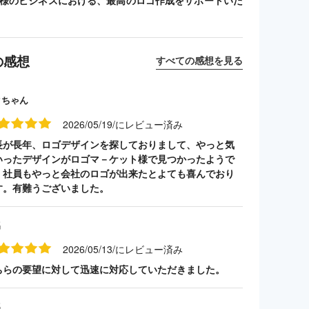
客様のビジネスにおける、最高のロゴ作成をサポートいた
の感想
すべての感想を見る
クちゃん
2026/05/19/にレビュー済み
長が長年、ロゴデザインを探しておりまして、やっと気
いったデザインがロゴマ－ケット様で見つかったようで
。社員もやっと会社のロゴが出来たとよても喜んでおり
す。有難うございました。
名
2026/05/13/にレビュー済み
ちらの要望に対して迅速に対応していただきました。
名