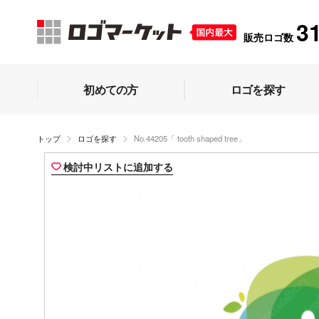
3
販売ロゴ数
初めての方
ロゴを探す
トップ
ロゴを探す
No.44205「 tooth shaped tree」
検討中リストに追加する