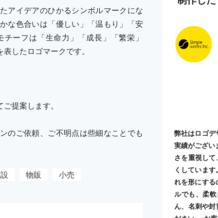
たアイデアのひかるシンボルマークにな
かな色合いは「優しい」「温もり」「安
モチーフは「生命力」「成長」「繁栄」
を表したロゴマークです。
てご提案します。
ンのご依頼、ご不明点は些細なことでも
弊社はロゴデ
実績がござい
さを重視して
くしています
施設
物販
小売
れを形にする
ルでも、柔軟
ん、名刺や封