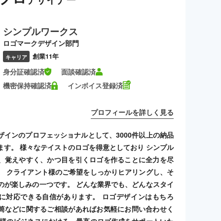
シンプルワークス
ロゴマークデザイン部門
創業11年
キャリア
身分証確認済
面談確認済
機密保持確認済
インボイス登録済
プロフィールを詳しく見る
ザインのプロフェッショナルとして、3000件以上の納品
ます。 様々なテイストのロゴを得意としており シンプル
、覚えやすく、かつ目を引くロゴを作ることに全力を尽
。 クライアント様のご希望をしっかりヒアリングし、そ
のが楽しみの一つです。 どんな業界でも、どんなスタイ
に対応できる自信があります。 ロゴデザインはもちろ
筒などに関するご相談があればお気軽にお問い合わせく