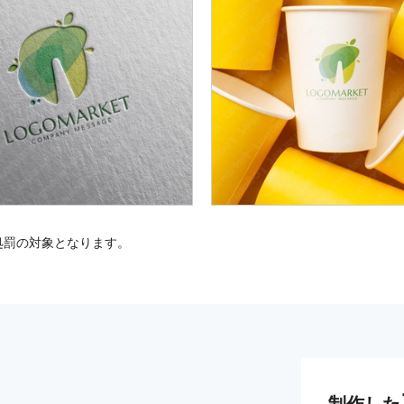
処罰の対象となります。
制作した