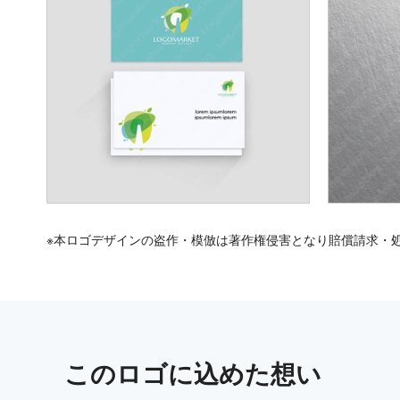
※本ロゴデザインの盗作・模倣は著作権侵害となり賠償請求・
この
ロゴ
に込めた想い