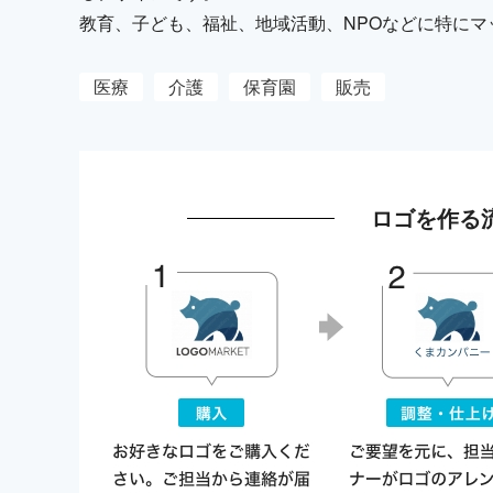
教育、子ども、福祉、地域活動、NPOなどに特にマ
医療
介護
保育園
販売
ロゴを作る