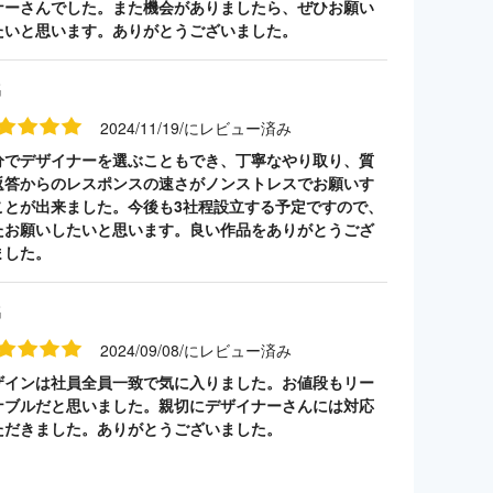
ナーさんでした。また機会がありましたら、ぜひお願い
たいと思います。ありがとうございました。
名
2024/11/19/にレビュー済み
分でデザイナーを選ぶこともでき、丁寧なやり取り、質
返答からのレスポンスの速さがノンストレスでお願いす
ことが出来ました。今後も3社程設立する予定ですので、
たお願いしたいと思います。良い作品をありがとうござ
ました。
名
2024/09/08/にレビュー済み
ザインは社員全員一致で気に入りました。お値段もリー
ナブルだと思いました。親切にデザイナーさんには対応
ただきました。ありがとうございました。