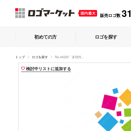
3
販売ロゴ数
初めての方
ロゴを探す
トップ
ロゴを探す
No.44220「多様性」
検討中リストに追加する