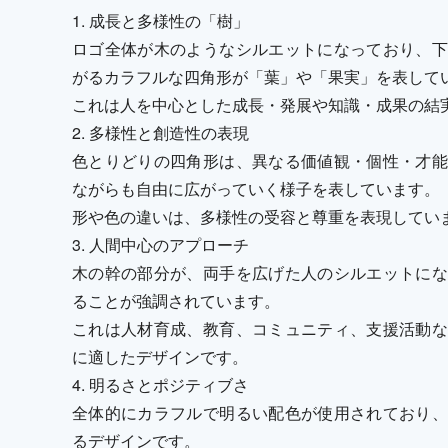
1. 成長と多様性の「樹」
ロゴ全体が木のようなシルエットになっており、下
がるカラフルな四角形が「葉」や「果実」を表して
これは人を中心とした成長・発展や知識・成果の結
2. 多様性と創造性の表現
色とりどりの四角形は、異なる価値観・個性・才能
ながらも自由に広がっていく様子を表しています。
形や色の違いは、多様性の受容と尊重を表現してい
3. 人間中心のアプローチ
木の幹の部分が、両手を広げた人のシルエットにな
ることが強調されています。
これは人材育成、教育、コミュニティ、支援活動な
に適したデザインです。
4. 明るさとポジティブさ
全体的にカラフルで明るい配色が使用されており、
るデザインです。