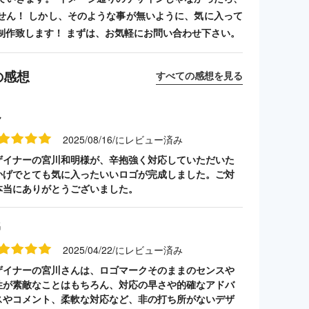
せん！ しかし、そのような事が無いように、気に入って
制作致します！ まずは、お気軽にお問い合わせ下さい。
の感想
すべての感想を見る
ん
2025/08/16/にレビュー済み
ザイナーの宮川和明様が、辛抱強く対応していただいた
かげでとても気に入ったいいロゴが完成しました。ご対
本当にありがとうございました。
名
2025/04/22/にレビュー済み
ザイナーの宮川さんは、ロゴマークそのままのセンスや
性が素敵なことはもちろん、対応の早さや的確なアドバ
スやコメント、柔軟な対応など、非の打ち所がないデザ