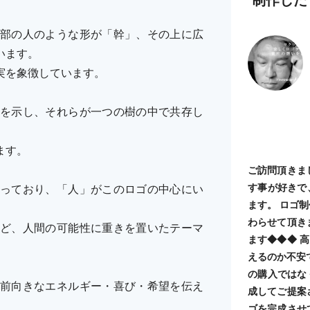
部の人のような形が「幹」、その上に広
います。
実を象徴しています。
を示し、それらが一つの樹の中で共存し
ます。
ご訪問頂きま
す事が好きで
っており、「人」がこのロゴの中心にい
ます。 ロゴ
わらせて頂き
ど、人間の可能性に重きを置いたテーマ
ます◆◆◆ 
えるのか不安
の購入ではな
前向きなエネルギー・喜び・希望を伝え
成してご提案
ゴを完成させ