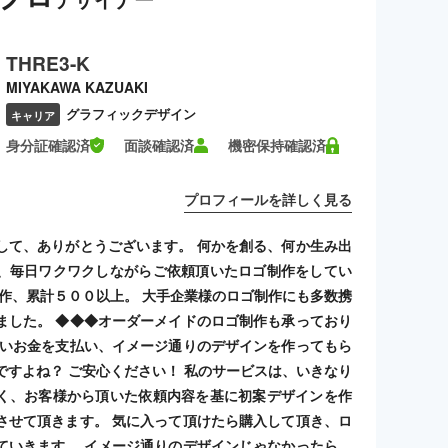
THRE3-K
MIYAKAWA KAZUAKI
グラフィックデザイン
キャリア
身分証確認済
面談確認済
機密保持確認済
プロフィールを詳しく見る
して、ありがとうございます。 何かを創る、何か生み出
、毎日ワクワクしながらご依頼頂いたロゴ制作をしてい
制作、累計５００以上。 大手企業様のロゴ制作にも多数携
ました。 ◆◆◆オーダーメイドのロゴ制作も承っており
高いお金を支払い、イメージ通りのデザインを作ってもら
ですよね？ ご安心ください！ 私のサービスは、いきなり
く、お客様から頂いた依頼内容を基に初案デザインを作
させて頂きます。 気に入って頂けたら購入して頂き、ロ
ていきます。 イメージ通りのデザインじゃなかったら、