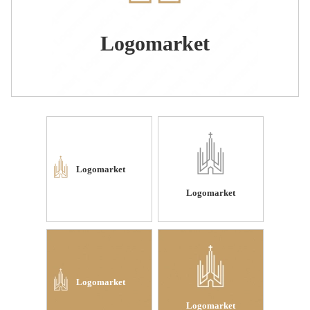
Logomarket
Logomarket
Logomarket
Logomarket
Logomarket