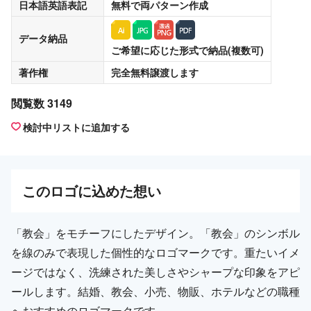
日本語英語表記
無料
で両パターン作成
データ納品
ご希望に応じた形式で納品(複数可)
著作権
完全無料譲渡
します
閲覧数 3149
検討中リストに追加する
この
ロゴ
に込めた想い
「教会」をモチーフにしたデザイン。「教会」のシンボル
を線のみで表現した個性的なロゴマークです。重たいイメ
ージではなく、洗練された美しさやシャープな印象をアピ
ールします。結婚、教会、小売、物販、ホテルなどの職種
へおすすめのロゴマークです。