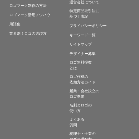
運営会社について
ロゴマーク制作の方法
特定商品取引法に
ロゴマーク活用ノウハウ
基づく表記
用語集
プライバシーポリシー
業界別！ロゴの選び方
キーワード一覧
サイトマップ
デザイナー募集
ロゴ無料提案
とは
ロゴ作成の
依頼方法ガイド
起業・会社設立の
ロゴ準備
名刺とロゴの
使い方
よくある
質問
税理士・士業の
ロゴの選び方