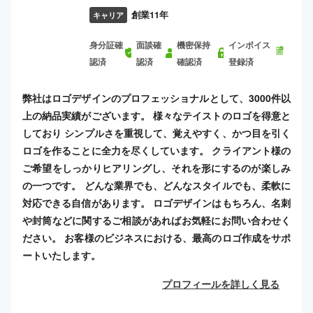
創業11年
キャリア
身分証確
面談確
機密保持
インボイス
認済
認済
確認済
登録済
弊社はロゴデザインのプロフェッショナルとして、3000件以
上の納品実績がございます。 様々なテイストのロゴを得意と
しており シンプルさを重視して、覚えやすく、かつ目を引く
ロゴを作ることに全力を尽くしています。 クライアント様の
ご希望をしっかりヒアリングし、それを形にするのが楽しみ
の一つです。 どんな業界でも、どんなスタイルでも、柔軟に
対応できる自信があります。 ロゴデザインはもちろん、名刺
や封筒などに関するご相談があればお気軽にお問い合わせく
ださい。 お客様のビジネスにおける、最高のロゴ作成をサポ
ートいたします。
プロフィールを詳しく見る