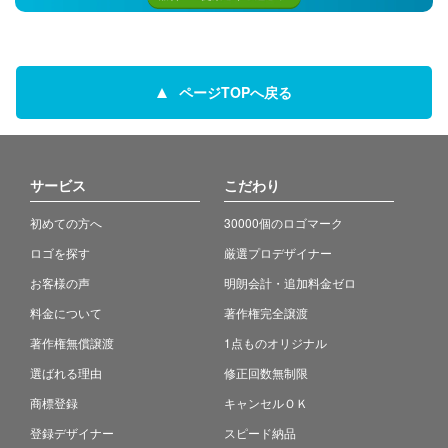
ページTOPへ戻る
サービス
こだわり
初めての方へ
30000個のロゴマーク
ロゴを探す
厳選プロデザイナー
お客様の声
明朗会計・追加料金ゼロ
料金について
著作権完全譲渡
著作権無償譲渡
1点ものオリジナル
選ばれる理由
修正回数無制限
商標登録
キャンセルＯＫ
登録デザイナー
スピード納品