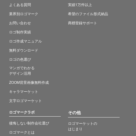
よくある質問
実績1万件以上
業界別ロゴマーク
希望のファイル形式納品
お問い合わせ
商標登録サポート
ロゴ制作実績
ロゴ作成マニュアル
無料ダウンロード
ロゴの色選び
マンガでわかる
デザイン活用
ZOOM背景画像無料作成
キャラマーケット
文字ロゴマーケット
ロゴマークラボ
その他
後悔しない制作会社選び
ロゴマーケットの
はじまり
ロゴマークとは